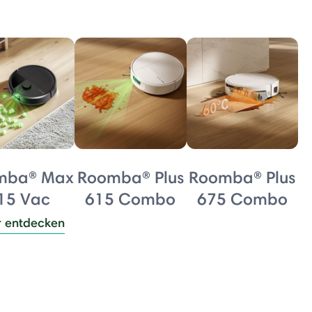
mba® Max
Roomba® Plus
Roomba® Plus
15 Vac
615 Combo
675 Combo
 entdecken