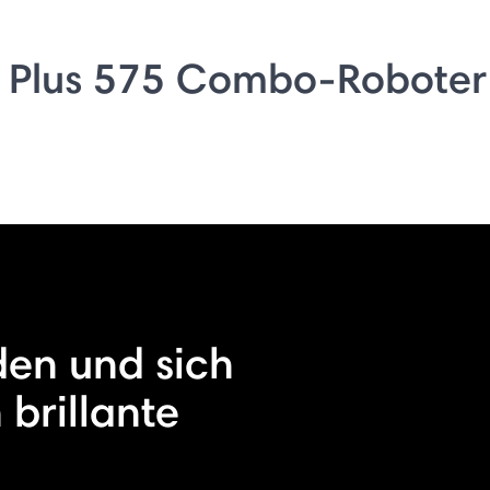
 Plus 575 Combo-Roboter
den und sich
h brillante