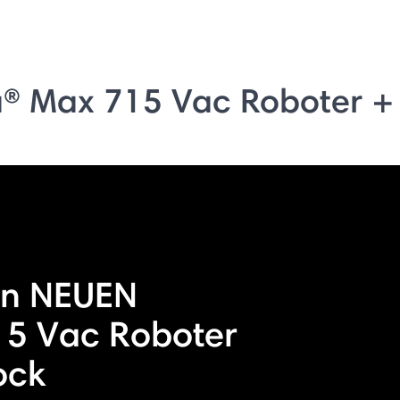
® Max 715 Vac Roboter +
en NEUEN
5 Vac Roboter
ock