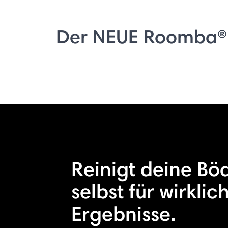
Der NEUE Roomba®
Reinigt deine Bö
selbst für wirklic
Ergebnisse.