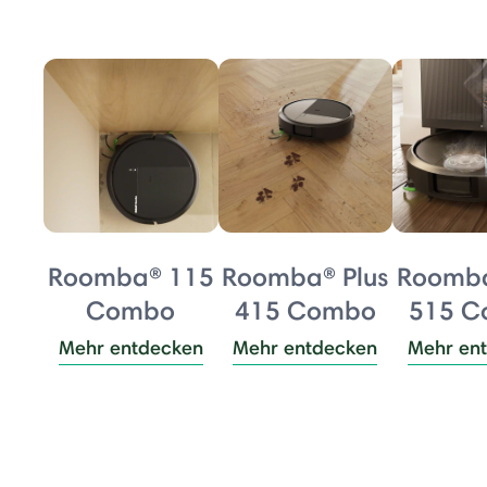
Roomba® 115
Roomba® Plus
Roomba
Combo
415 Combo
515 
Mehr entdecken
Mehr entdecken
Mehr en