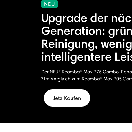
NEU
Upgrade der näc
Generation: grün
Reinigung, weni
intelligentere Le
Der NEUE Roomba® Max 775 Combo-Robot
* Im Vergleich zum Roomba® Max 705 Com
Jetz Kaufen