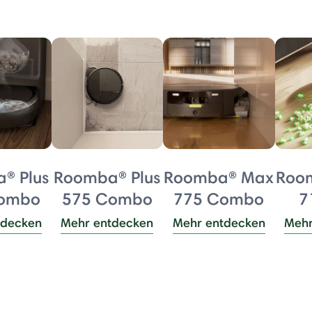
® Plus
Roomba® Plus
Roomba® Max
Roo
Combo
575 Combo
775 Combo
7
tdecken
Mehr entdecken
Mehr entdecken
Mehr