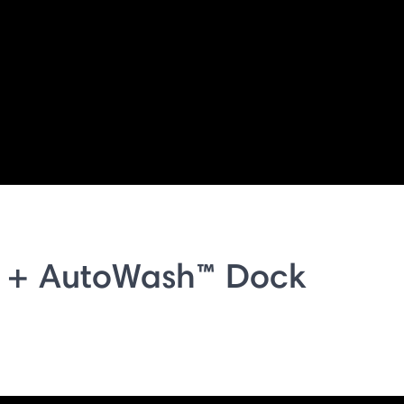
 + AutoWash™ Dock