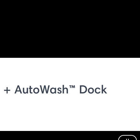
 + AutoWash™ Dock