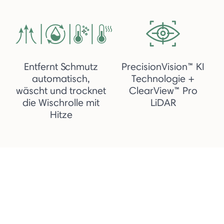
Entfernt Schmutz
PrecisionVision™ KI
automatisch,
Technologie +
wäscht und trocknet
ClearView™ Pro
die Wischrolle mit
LiDAR
Hitze