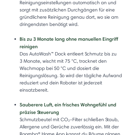
Reinigungseinstellungen automatisch an und
sorgt mit zusätzlichen Durchgängen für eine
gründlichere Reinigung genau dort, wo sie am
dringendsten benötigt wird.
Bis zu 3 Monate lang ohne manuellen Eingriff
reinigen
Das AutoWash™ Dock entleert Schmutz bis zu
3 Monate, wischt mit 75 °C, trocknet den
Wischmopp bei 50 °C und dosiert die
Reinigungslösung. So wird der tägliche Aufwand
reduziert und dein Roboter ist jederzeit
einsatzbereit.
Sauberere Luft, ein frisches Wohngefühl und
präzise Steuerung
Schmutzbeutel mit CO₂-Filter schließen Staub,
Allergene und Gerüche zuverlässig ein. Mit der
Roomba® Home App kannst du Räume planen