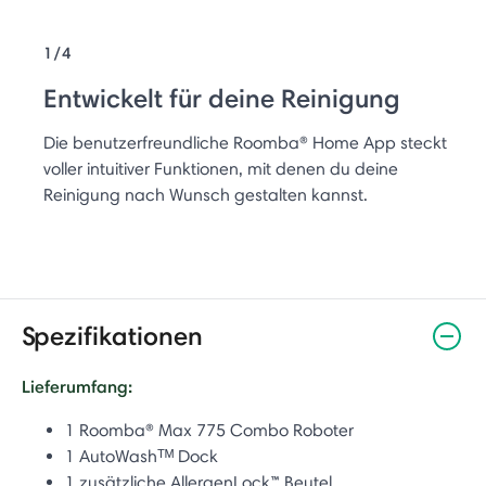
1/4
Entwickelt für deine Reinigung
Die benutzerfreundliche Roomba® Home App steckt
voller intuitiver Funktionen, mit denen du deine
Reinigung nach Wunsch gestalten kannst.
Spezifikationen
Lieferumfang:
1 Roomba® Max 775 Combo Roboter
1 AutoWashᵀᴹ Dock
1 zusätzliche AllergenLock™ Beutel