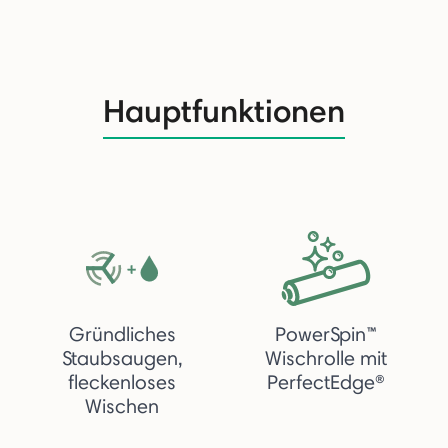
Hauptfunktionen
Gründliches
PowerSpin™
Staubsaugen,
Wischrolle mit
fleckenloses
PerfectEdge®
Wischen