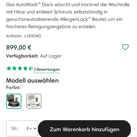
Das AutoWash™ Dock wäscht und trocknet die Wischrolle
mit Hitze und entleert Schmutz selbstständig in
geruchsneutralisierende AllergenLock™ Beutel, um ein
frischeres Reinigungsergebnis zu erzielen.
Artikelnr.
x285040
899,00 €
Verfügbarkeit:
Auf Lager
3 Bewertungen
Modell auswählen
Farbe:
selected
Stk:
Zum Warenkorb hinzufügen