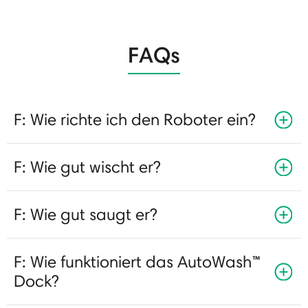
FAQs
F: Wie richte ich den Roboter ein?
F: Wie gut wischt er?
F: Wie gut saugt er?
F: Wie funktioniert das AutoWash™
Dock?