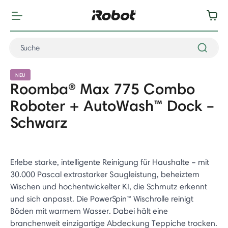
NEU
Roomba® Max 775 Combo
Roboter + AutoWash™ Dock –
Schwarz
Erlebe starke, intelligente Reinigung für Haushalte – mit
30.000 Pascal extrastarker Saugleistung, beheiztem
Wischen und hochentwickelter KI, die Schmutz erkennt
und sich anpasst. Die PowerSpin™ Wischrolle reinigt
Böden mit warmem Wasser. Dabei hält eine
branchenweit einzigartige Abdeckung Teppiche trocken.