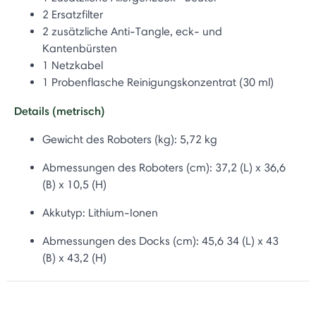
2 Ersatzfilter
2 zusätzliche Anti-Tangle, eck- und
Kantenbürsten
1 Netzkabel
1 Probenflasche Reinigungskonzentrat (30 ml)
Details (metrisch)
Gewicht des Roboters (kg): 5,72 kg
Abmessungen des Roboters (cm): 37,2 (L) x 36,6
(B) x 10,5 (H)
Akkutyp:
Lithium-Ionen
Abmessungen des Docks (cm): 45,6
34 (L) x 43
(B) x 43,2 (H)