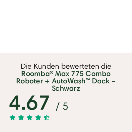
Die Kunden bewerteten die
Roomba® Max 775 Combo
Roboter + AutoWash™ Dock –
Schwarz
4.67
/ 5