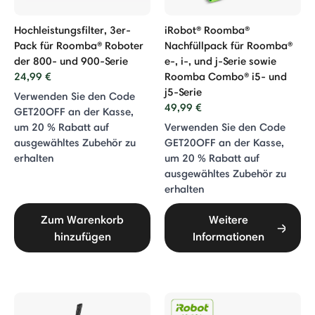
Hochleistungsfilter, 3er-
iRobot® Roomba®
Pack für Roomba® Roboter
Nachfüllpack für Roomba®
der 800- und 900-Serie
e-, i-, und j-Serie sowie
24,99 €
Roomba Combo® i5- und
j5-Serie
Verwenden Sie den Code
49,99 €
GET20OFF an der Kasse,
um 20 % Rabatt auf
Verwenden Sie den Code
ausgewähltes Zubehör zu
GET20OFF an der Kasse,
erhalten
um 20 % Rabatt auf
ausgewähltes Zubehör zu
erhalten
Zum Warenkorb
Weitere
hinzufügen
Informationen