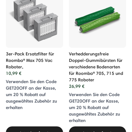
3er-Pack Ersatzfilter für
Verhedderungsfreie
Roomba® Max 705 Vac
Doppel-Gummibürsten für
Roboter,
verschiedene Bodenarten
10,99 €
für Roomba® 705, 715 und
775 Roboter
Verwenden Sie den Code
26,99 €
GET20OFF an der Kasse,
um 20 % Rabatt auf
Verwenden Sie den Code
ausgewähltes Zubehör zu
GET20OFF an der Kasse,
erhalten
um 20 % Rabatt auf
ausgewähltes Zubehör zu
erhalten