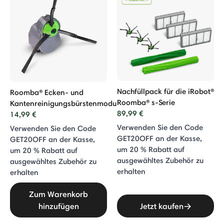
Nachfüllpack für die iRobot®
Roomba® Ecken- und
Roomba® s-Serie
Kantenreinigungsbürstenmodul
89,99 €
14,99 €
Verwenden Sie den Code
Verwenden Sie den Code
GET20OFF an der Kasse,
GET20OFF an der Kasse,
um 20 % Rabatt auf
um 20 % Rabatt auf
ausgewähltes Zubehör zu
ausgewähltes Zubehör zu
erhalten
erhalten
Zum Warenkorb
hinzufügen
Jetzt kaufen