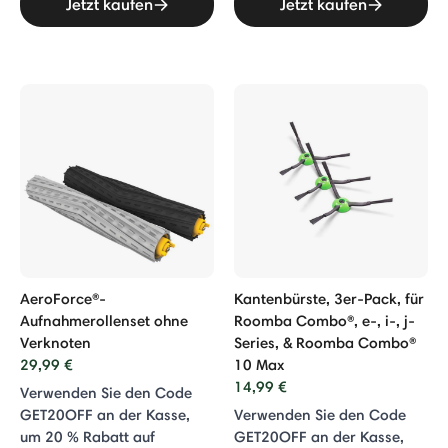
Jetzt kaufen
Jetzt kaufen
AeroForce®-
Kantenbürste, 3er-Pack, für
Aufnahmerollenset ohne
Roomba Combo®, e-, i-, j-
Verknoten
Series, & Roomba Combo®
29,99 €
10 Max
14,99 €
Verwenden Sie den Code
GET20OFF an der Kasse,
Verwenden Sie den Code
um 20 % Rabatt auf
GET20OFF an der Kasse,