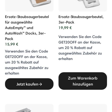
Ersatz-Staubsaugerbeutel
Ersatz-Staubsaugerbeutel,
für ausgewählte
3er-Pack
AutoEmpty™ und
19,99 €
AutoWash™ Docks, 3er-
Verwenden Sie den Code
Pack
GET20OFF an der Kasse,
15,99 €
um 20 % Rabatt auf
Verwenden Sie den Code
ausgewähltes Zubehör zu
GET20OFF an der Kasse,
erhalten
um 20 % Rabatt auf
ausgewähltes Zubehör zu
erhalten
Zum Warenkorb
Jetzt kaufen
hinzufügen