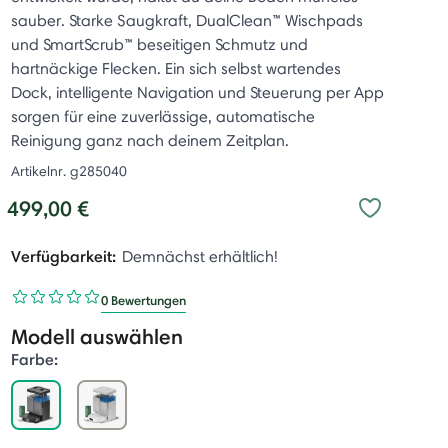
sauber. Starke Saugkraft, DualClean™ Wischpads
und SmartScrub™ beseitigen Schmutz und
hartnäckige Flecken. Ein sich selbst wartendes
Dock, intelligente Navigation und Steuerung per App
sorgen für eine zuverlässige, automatische
Reinigung ganz nach deinem Zeitplan.
Artikelnr.
g285040
499,00 €
Verfügbarkeit:
Demnächst erhältlich!
0 Bewertungen
Modell auswählen
Farbe:
selected