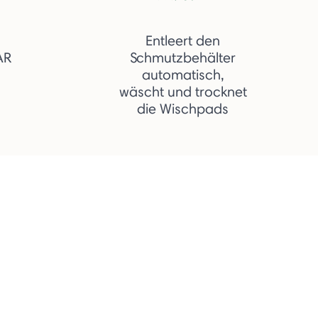
Entleert den
AR
Schmutzbehälter
automatisch,
wäscht und trocknet
die Wischpads