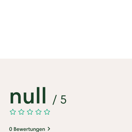
null
/ 5
0 Bewertungen