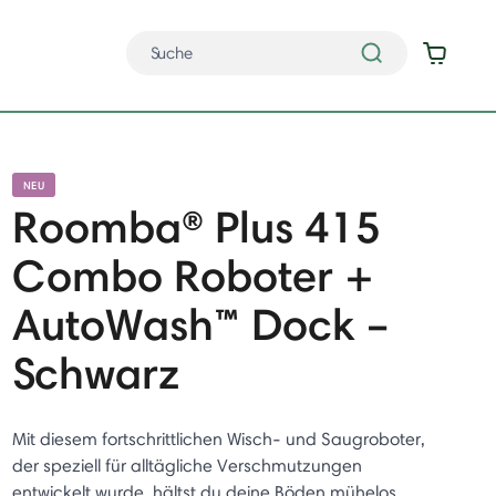
NEU
Roomba® Plus 415
Combo Roboter +
AutoWash™ Dock –
Schwarz
Mit diesem fortschrittlichen Wisch- und Saugroboter,
der speziell für alltägliche Verschmutzungen
entwickelt wurde, hältst du deine Böden mühelos