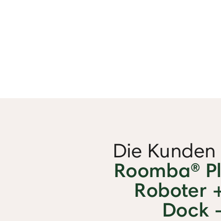
Die Kunden 
Roomba® P
Roboter 
Dock 