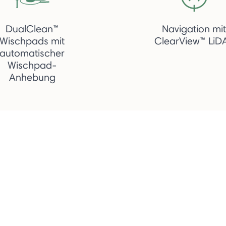
DualClean™
Navigation mit
Wischpads mit
ClearView™ LiD
automatischer
Wischpad-
Anhebung