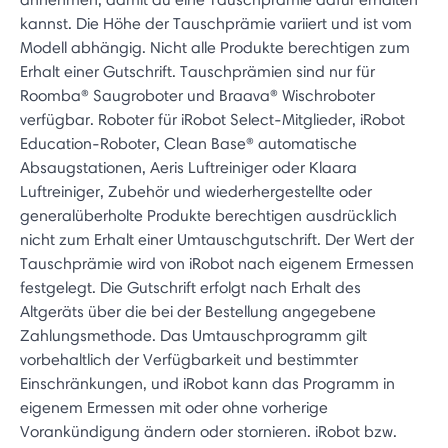
kannst. Die Höhe der Tauschprämie variiert und ist vom
Modell abhängig. Nicht alle Produkte berechtigen zum
Erhalt einer Gutschrift. Tauschprämien sind nur für
Roomba® Saugroboter und Braava® Wischroboter
verfügbar. Roboter für iRobot Select-Mitglieder, iRobot
Education-Roboter, Clean Base® automatische
Absaugstationen, Aeris Luftreiniger oder Klaara
Luftreiniger, Zubehör und wiederhergestellte oder
generalüberholte Produkte berechtigen ausdrücklich
nicht zum Erhalt einer Umtauschgutschrift. Der Wert der
Tauschprämie wird von iRobot nach eigenem Ermessen
festgelegt. Die Gutschrift erfolgt nach Erhalt des
Altgeräts über die bei der Bestellung angegebene
Zahlungsmethode. Das Umtauschprogramm gilt
vorbehaltlich der Verfügbarkeit und bestimmter
Einschränkungen, und iRobot kann das Programm in
eigenem Ermessen mit oder ohne vorherige
Vorankündigung ändern oder stornieren. iRobot bzw.