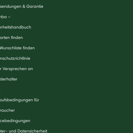
sendungen & Garantie
mba –
erheitshandbuch
orten finden
 Wunschliste finden
nschutzrichtlinie
r Versprechen an
tierhalter
A
aufsbedingungen für
raucher
icebedingungen
ter- und Datensicherheit