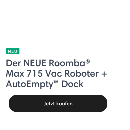
NEU
Der NEUE Roomba®
Max 715 Vac Roboter +
AutoEmpty™ Dock
Jetzt kaufen