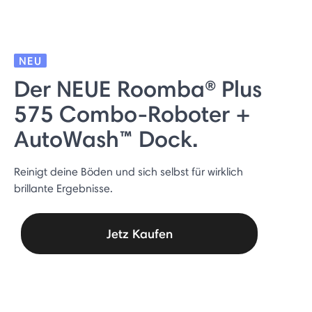
NEU
Der NEUE Roomba® Plus
575 Combo-Roboter +
AutoWash™ Dock.
Reinigt deine Böden und sich selbst für wirklich
brillante Ergebnisse.
Jetz Kaufen