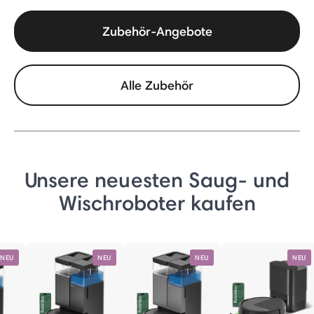
Zubehör-Angebote
Alle Zubehör
Unsere neuesten Saug- und
Wischroboter kaufen
NEU
NEU
NEU
NEU