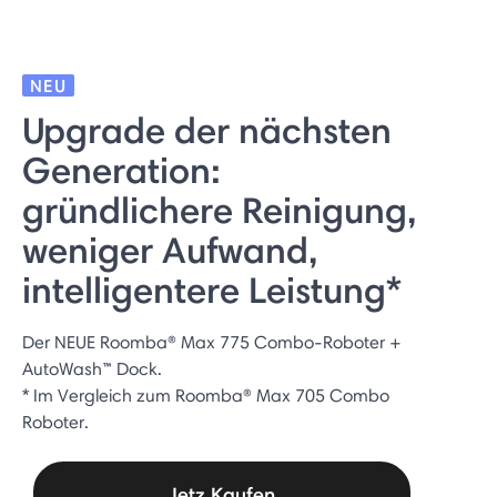
NEU
Upgrade der nächsten
Generation:
gründlichere Reinigung,
weniger Aufwand,
intelligentere Leistung*
Der NEUE Roomba® Max 775 Combo-Roboter +
AutoWash™ Dock.
* Im Vergleich zum Roomba® Max 705 Combo
Roboter.
Jetz Kaufen