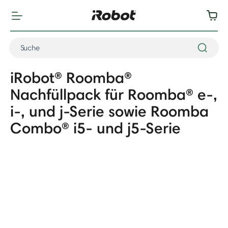
iRobot® Roomba®
Nachfüllpack für Roomba® e-,
i-, und j-Serie sowie Roomba
Combo® i5- und j5-Serie