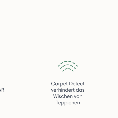
Carpet Detect
AR
verhindert das
Wischen von
Teppichen