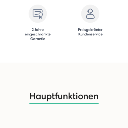
2 Jahre
Preisgekrönter
eingeschränkte
Kundenservice
Garantie
Hauptfunktionen