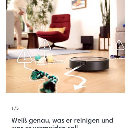
1/5
Weiß genau, was er reinigen und
was er vermeiden soll