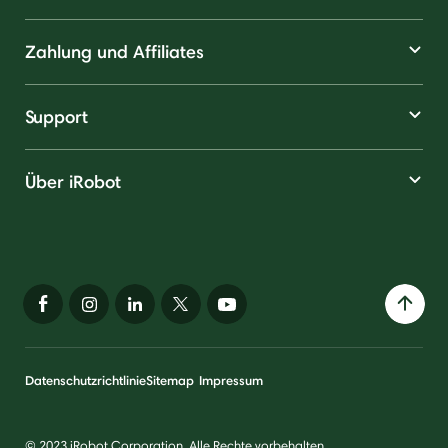
Zahlung und Affiliates
Support
Über iRobot
Datenschutzrichtlinie
Sitemap
Impressum
© 2023 iRobot Corporation. Alle Rechte vorbehalten.