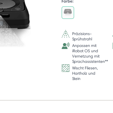
Farbe:
selected
Präzisions-
Sprühstrahl
Anpassen mit
iRobot OS und
Vernetzung mit
Sprachassistenten**
Wischt Fliesen,
Hartholz und
Stein