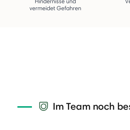
Hindernisse und
V
vermeidet Gefahren
Im Team noch be