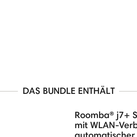
DAS BUNDLE ENTHÄLT
Roomba® j7+ S
mit WLAN-Ver
automatischer