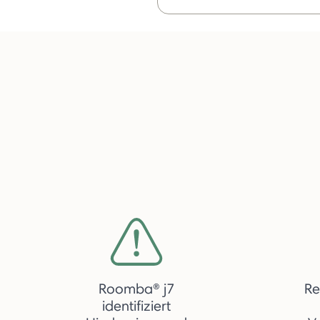
Roomba® j7
Re
identifiziert