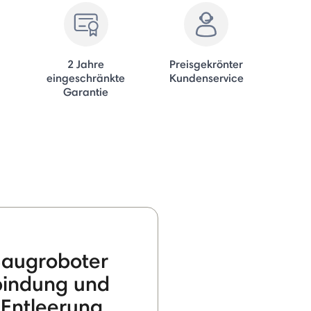
2 Jahre
Preisgekrönter
eingeschränkte
Kundenservice
Garantie
augroboter
bindung und
 Entleerung