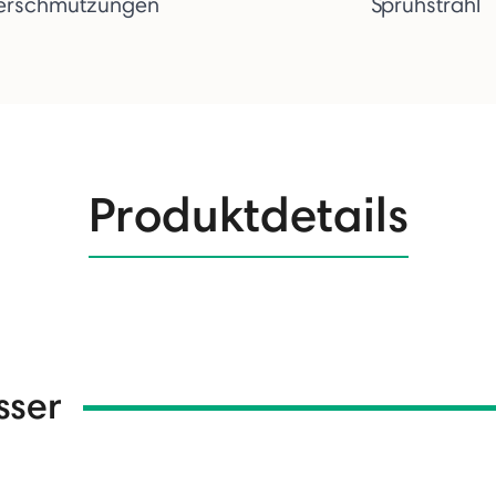
erschmutzungen
Sprühstrahl
Produktdetails
sser