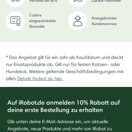
Versand ab 50 €
Zurück-Garantie
2 Jahre
Preisgekrönter
eingeschränkte
Kundenservice
Garantie
* Das Angebot gilt für ein Jahr ab Kaufdatum und deckt
nur Ersatzprodukte ab. Gilt nur für festen Katzen- oder
Hundekot. Weitere geltende Geschäftsbedingungen mit
allen
Details findest du hier.
Auf iRobot.de anmelden 10% Rabatt auf
deine erste Bestellung zu erhalten
Gib unten deine E-Mail-Adresse ein, um aktuelle
Angebote, neue Produkte und mehr von iRobot zu