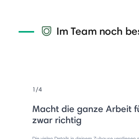
Im Team noch be
1/4
Macht die ganze Arbeit f
zwar richtig
Die vielen Details in deinem Zuhause verdienen s