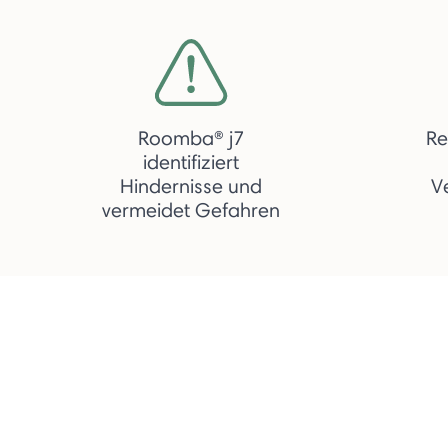
Roomba® j7
Re
identifiziert
Hindernisse und
V
vermeidet Gefahren