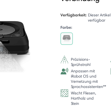
Verfügbarkeit:
Dieser Artikel
verfügbar
Farbe:
selected
Präzisions-
Sprühstrahl
Anpassen mit
iRobot OS und
Vernetzung mit
Sprachassistenten**
Wischt Fliesen,
Hartholz und
Stein