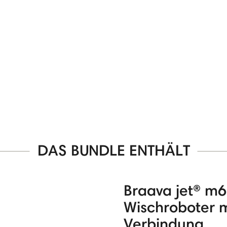
DAS BUNDLE ENTHÄLT
Braava jet® m6
Wischroboter 
Verbindung