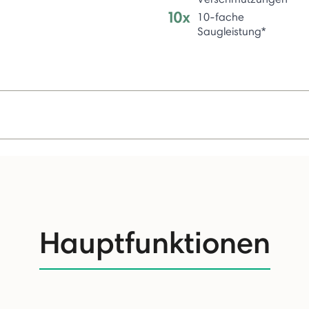
10-fache
Saugleistung*
Hauptfunktionen