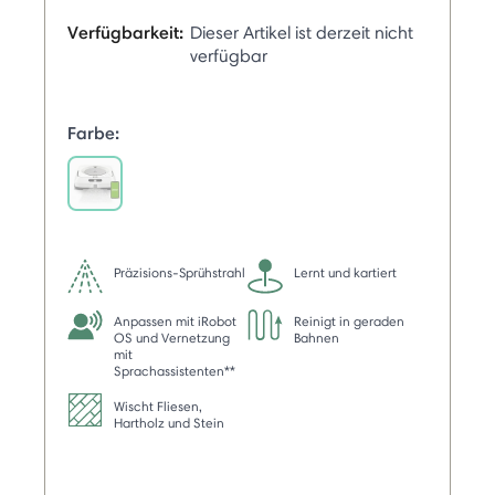
Verfügbarkeit:
Dieser Artikel ist derzeit nicht
verfügbar
Farbe:
selected
Präzisions-Sprühstrahl
Lernt und kartiert
Anpassen mit iRobot
Reinigt in geraden
OS und Vernetzung
Bahnen
mit
Sprachassistenten**
Wischt Fliesen,
Hartholz und Stein