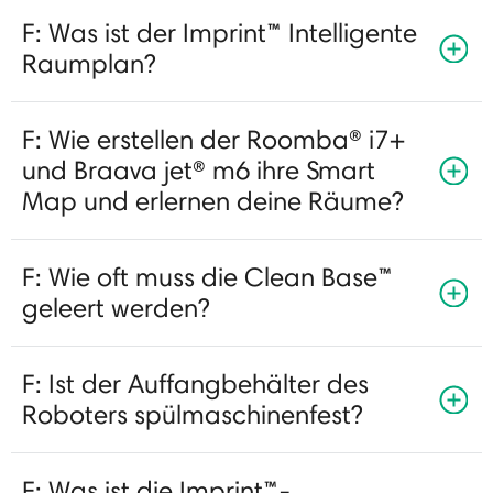
F: Was ist der Imprint™ Intelligente
Raumplan?
F: Wie erstellen der Roomba® i7+
und Braava jet® m6 ihre Smart
Map und erlernen deine Räume?
F: Wie oft muss die Clean Base™
geleert werden?
F: Ist der Auffangbehälter des
Roboters spülmaschinenfest?
F: Was ist die Imprint™-