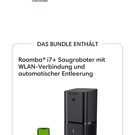
Garantie
DAS BUNDLE ENTHÄLT
Roomba® i7+ Saugroboter mit
WLAN-Verbindung und
automatischer Entleerung