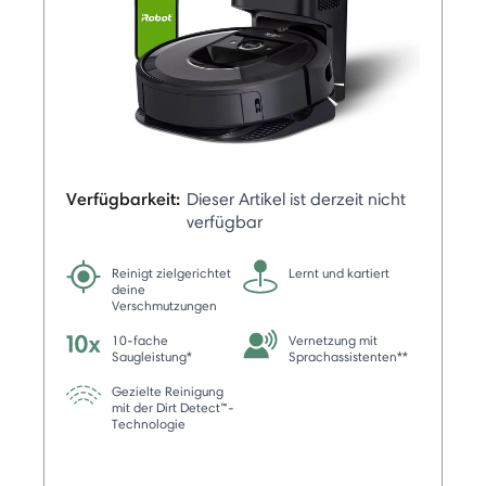
Verfügbarkeit:
Dieser Artikel ist derzeit nicht
verfügbar
Reinigt zielgerichtet
Lernt und kartiert
deine
Verschmutzungen
10-fache
Vernetzung mit
Saugleistung*
Sprachassistenten**
Gezielte Reinigung
mit der Dirt Detect™-
Technologie