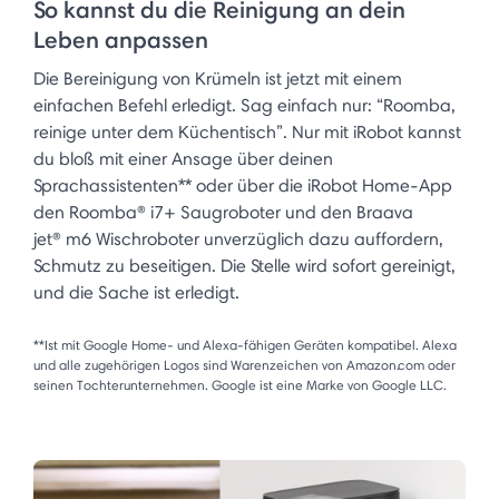
So kannst du die Reinigung an dein
Leben anpassen
Die Bereinigung von Krümeln ist jetzt mit einem
einfachen Befehl erledigt. Sag einfach nur: “Roomba,
reinige unter dem Küchentisch”. Nur mit iRobot kannst
du bloß mit einer Ansage über deinen
Sprachassistenten** oder über die iRobot Home-App
den Roomba® i7+ Saugroboter und den Braava
jet® m6 Wischroboter unverzüglich dazu auffordern,
Schmutz zu beseitigen. Die Stelle wird sofort gereinigt,
und die Sache ist erledigt.
**Ist mit Google Home- und Alexa-fähigen Geräten kompatibel. Alexa
und alle zugehörigen Logos sind Warenzeichen von Amazon.com oder
seinen Tochterunternehmen. Google ist eine Marke von Google LLC.