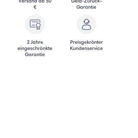
Versand ab 50
Geld-Zurück-
€
Garantie
2 Jahre
Preisgekrönter
eingeschränkte
Kundenservice
Garantie