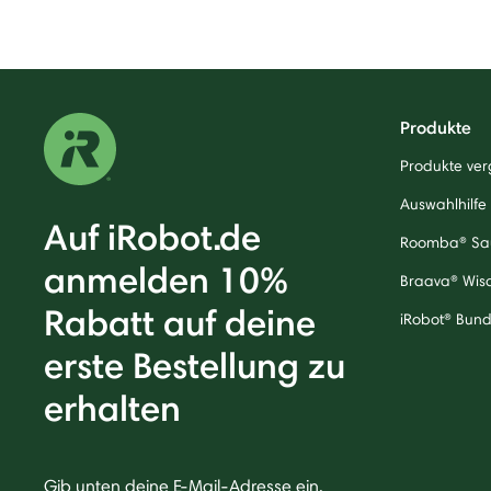
Produkte
Produkte ver
Auswahlhilfe
Auf iRobot.de
Roomba® Sa
anmelden 10%
Braava® Wis
Rabatt auf deine
iRobot® Bund
erste Bestellung zu
erhalten
Gib unten deine E-Mail-Adresse ein,