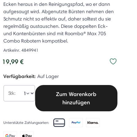
Ecken heraus in den Reinigungspfad, wo er dann
aufgesaugt wird. Abgenutzte Bürsten nehmen den
Schmutz nicht so effektiv auf, daher solltest du sie
regelmäßig austauschen. Diese doppelten Eck-
und Kantenbürsten sind mit Roomba® Max 705
Combo Robotern kompatibel.
Artikelnr.
4849941
19,99 €
Verfügbarkeit:
Auf Lager
Stk:
Zum Warenkorb
hinzufügen
Unterstützte Zahlungsarten: