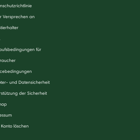
nschutzrichtlinie
r Versprechen an
tierhalter
A
aufsbedingungen für
raucher
icebedingungen
ter- und Datensicherheit
rstützung der Sicherheit
map
essum
 Konto löschen