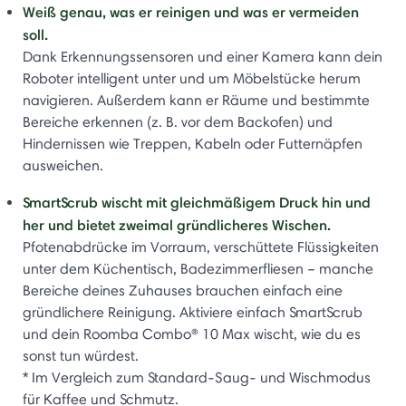
Weiß genau, was er reinigen und was er vermeiden
soll.
Dank Erkennungssensoren und einer Kamera kann dein
Roboter intelligent unter und um Möbelstücke herum
navigieren. Außerdem kann er Räume und bestimmte
Bereiche erkennen (z. B. vor dem Backofen) und
Hindernissen wie Treppen, Kabeln oder Futternäpfen
ausweichen.
SmartScrub wischt mit gleichmäßigem Druck hin und
her und bietet zweimal gründlicheres Wischen.
Pfotenabdrücke im Vorraum, verschüttete Flüssigkeiten
unter dem Küchentisch, Badezimmerfliesen – manche
Bereiche deines Zuhauses brauchen einfach eine
gründlichere Reinigung. Aktiviere einfach SmartScrub
und dein Roomba Combo® 10 Max wischt, wie du es
sonst tun würdest.
* Im Vergleich zum Standard-Saug- und Wischmodus
für Kaffee und Schmutz.