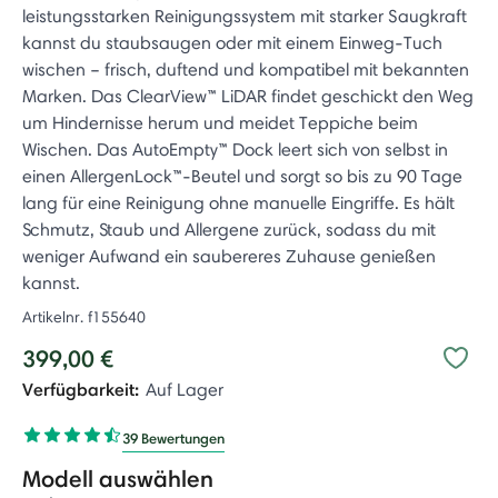
leistungsstarken Reinigungssystem mit starker Saugkraft
kannst du staubsaugen oder mit einem Einweg-Tuch
wischen – frisch, duftend und kompatibel mit bekannten
Marken. Das ClearView™ LiDAR findet geschickt den Weg
um Hindernisse herum und meidet Teppiche beim
Wischen. Das AutoEmpty™ Dock leert sich von selbst in
einen AllergenLock™-Beutel und sorgt so bis zu 90 Tage
lang für eine Reinigung ohne manuelle Eingriffe. Es hält
Schmutz, Staub und Allergene zurück, sodass du mit
weniger Aufwand ein saubereres Zuhause genießen
kannst.
Artikelnr.
f155640
399,00 €
Verfügbarkeit:
Auf Lager
39 Bewertungen
Modell auswählen