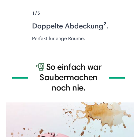
1/5
Doppelte Abdeckung².
Perfekt für enge Räume.
So einfach war
Saubermachen
noch nie.