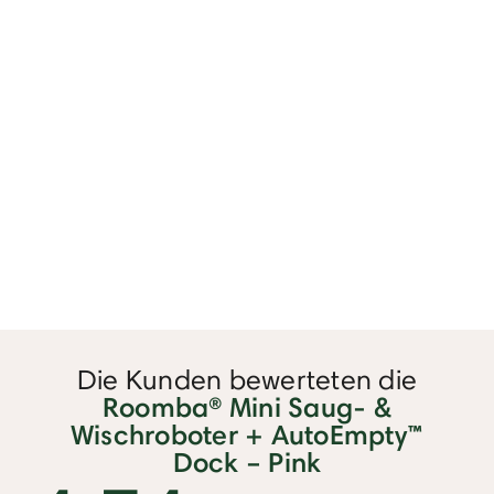
Die Kunden bewerteten die
Roomba® Mini Saug- &
Wischroboter + AutoEmpty™
Dock – Pink