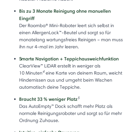
Bis zu 3 Monate Reinigung ohne manuellen
Eingriff
Der Roomba® Mini-Roboter leert sich selbst in
einen AllergenLock™-Beutel und sorgt so für
monatelang wartungsfreies Reinigen – man muss
ihn nur 4-mal im Jahr leeren.
Smarte Navigation + Teppichausweichfunktion
ClearView™ LiDAR erstellt in weniger als
4
10 Minuten
eine Karte von deinem Raum, weicht
Hindernissen aus und umgeht beim Wischen
automatisch deine Teppiche.
5
Braucht 33 % weniger Platz
Das AutoEmpty™ Dock schafft mehr Platz als
normale Reinigungsroboter und sorgt so für mehr
Ordnung Zuhause.