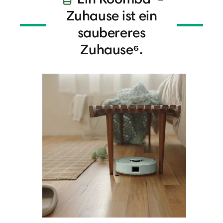
Zuhause ist ein
saubereres
Zuhause⁶.