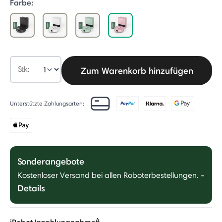
Farbe:
selected
Stk:
Zum Warenkorb hinzufügen
Unterstützte Zahlungsarten:
Sonderangebote
Kostenloser Versand bei allen Roboterbestellungen.
-
Details
Δ
iRobot Inzahlungnahme