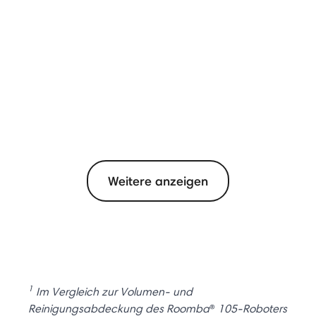
Weitere anzeigen
1
Im Vergleich zur Volumen- und
Reinigungsabdeckung des Roomba
®
105-Roboters