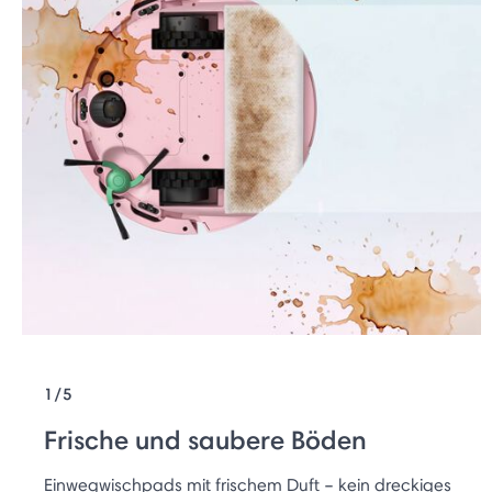
1/5
Frische und saubere Böden
Einwegwischpads mit frischem Duft – kein dreckiges