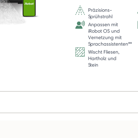
Präzisions-
Sprühstrahl
Anpassen mit
iRobot OS und
Vernetzung mit
Sprachassistenten**
Wischt Fliesen,
Hartholz und
Stein