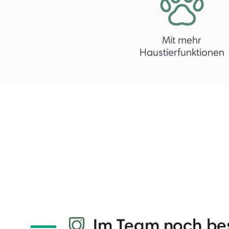
Mit mehr
Haustierfunktionen
Im Team noch be