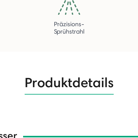
Präzisions-
Sprühstrahl
Produktdetails
sser