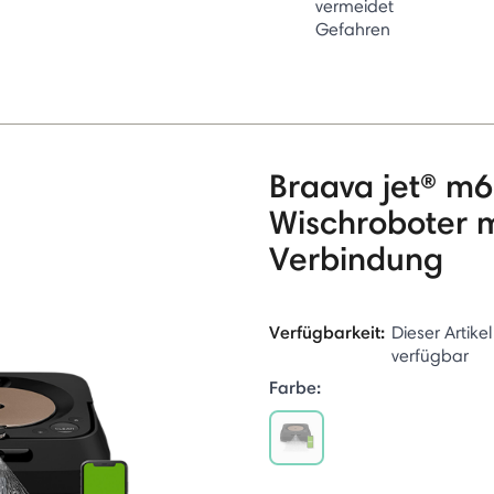
vermeidet
Gefahren
Braava jet® m6
Wischroboter 
Verbindung
Verfügbarkeit:
Dieser Artikel
verfügbar
Farbe:
selected