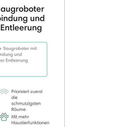
augroboter
bindung und
 Entleerung
 Saugroboter mit
ndung und
er Entleerung
Priorisiert zuerst
die
schmutzigsten
Räume
Mit mehr
Haustierfunktionen