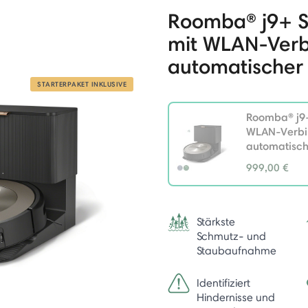
Roomba® j9+ S
mit WLAN-Ver
automatischer
STARTERPAKET INKLUSIVE
Roomba® j9+
WLAN-Verbi
automatisch
999,00 €
selected
Stärkste
Schmutz- und
Staubaufnahme
Identifiziert
Hindernisse und