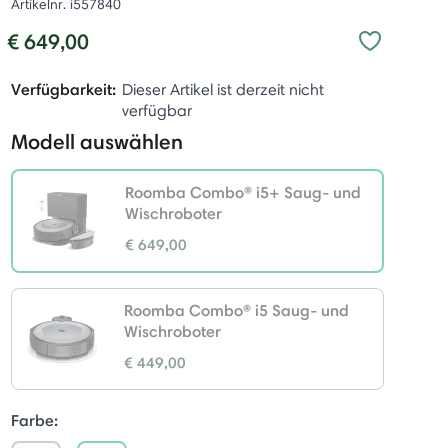
Artikelnr.
i557840
€ 649,00
Verfügbarkeit:
Dieser Artikel ist derzeit nicht
verfügbar
Modell auswählen
Roomba Combo® i5+ Saug- und
Wischroboter
€ 649,00
selected
Roomba Combo® i5 Saug- und
Wischroboter
€ 449,00
Farbe: