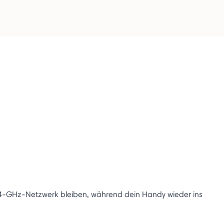
4-GHz-Netzwerk bleiben, während dein Handy wieder ins