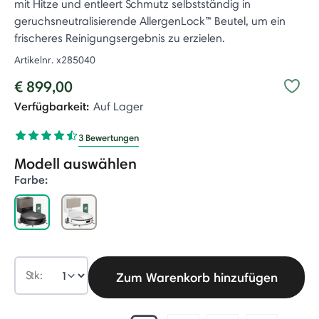
mit Hitze und entleert Schmutz selbstständig in
geruchsneutralisierende AllergenLock™ Beutel, um ein
frischeres Reinigungsergebnis zu erzielen.
Artikelnr.
x285040
€ 899,00
Verfügbarkeit:
Auf Lager
3 Bewertungen
Modell auswählen
Farbe:
selected
Stk:
Zum Warenkorb hinzufügen