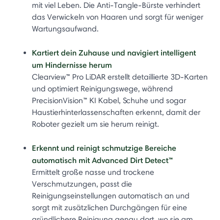
mit viel Leben. Die Anti-Tangle-Bürste verhindert
das Verwickeln von Haaren und sorgt für weniger
Wartungsaufwand.
Kartiert dein Zuhause und navigiert intelligent
um Hindernisse herum
Clearview™ Pro LiDAR erstellt detaillierte 3D-Karten
und optimiert Reinigungswege, während
PrecisionVision™ KI Kabel, Schuhe und sogar
Haustierhinterlassenschaften erkennt, damit der
Roboter gezielt um sie herum reinigt.
Erkennt und reinigt schmutzige Bereiche
automatisch mit Advanced Dirt Detect™
Ermittelt große nasse und trockene
Verschmutzungen, passt die
Reinigungseinstellungen automatisch an und
sorgt mit zusätzlichen Durchgängen für eine
gründlichere Reinigung genau dort, wo sie am