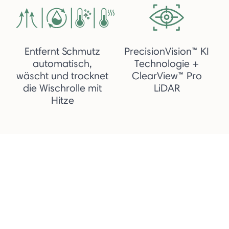
Entfernt Schmutz
PrecisionVision™ KI
automatisch,
Technologie +
wäscht und trocknet
ClearView™ Pro
die Wischrolle mit
LiDAR
Hitze