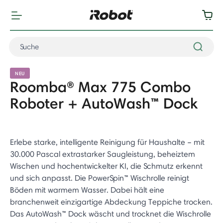
NEU
Roomba® Max 775 Combo
Roboter + AutoWash™ Dock
Erlebe starke, intelligente Reinigung für Haushalte – mit
30.000 Pascal extrastarker Saugleistung, beheiztem
Wischen und hochentwickelter KI, die Schmutz erkennt
und sich anpasst. Die PowerSpin™ Wischrolle reinigt
Böden mit warmem Wasser. Dabei hält eine
branchenweit einzigartige Abdeckung Teppiche trocken.
Das AutoWash™ Dock wäscht und trocknet die Wischrolle