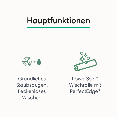
Hauptfunktionen
Gründliches
PowerSpin™
Staubsaugen,
Wischrolle mit
fleckenloses
PerfectEdge®
Wischen