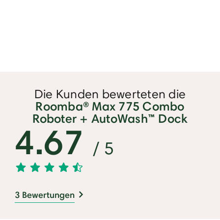
Die Kunden bewerteten die
Roomba® Max 775 Combo
Roboter + AutoWash™ Dock
4.67
/ 5
3 Bewertungen