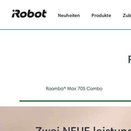
Neuheiten
Produkte
Zub
Roomba® Max 705 Combo
Zwei NEUE leistun