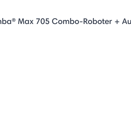
mba® Max 705 Combo-Roboter + A