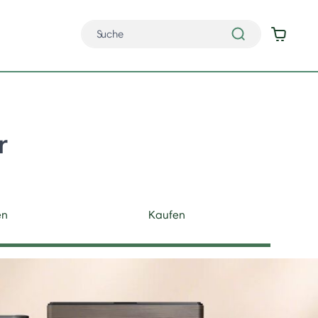
r
en
Kaufen