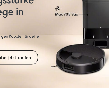
ege in
igen Roboter für deine
bo jetzt kaufen