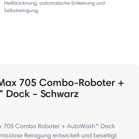
Heißtrocknung, automatische Entleerung und
Selbstreinigung.
Max 705 Combo-Roboter +
 Dock – Schwarz
 705 Combo Roboter + AutoWash™ Dock
isslose Reinigung entwickelt und beseitigt