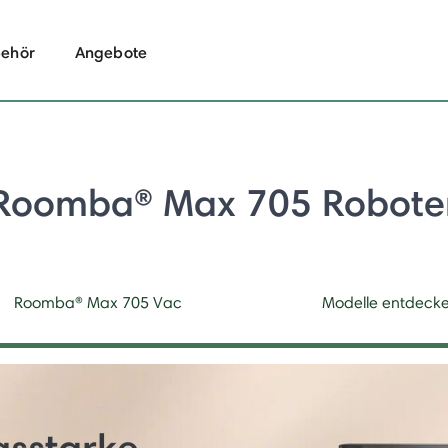
ehör
Angebote
Roomba® Max 705 Robote
Roomba® Max 705 Vac
Modelle entdeck
gsstarke