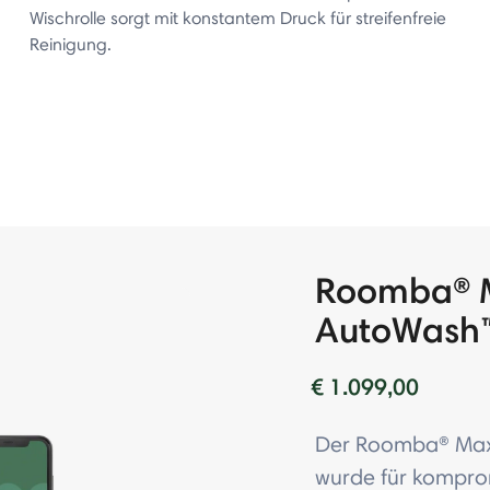
Wischrolle sorgt mit konstantem Druck für streifenfreie
Reinigung.
Roomba® 
AutoWash™
€ 1.099,00
Der Roomba® Max
wurde für komprom