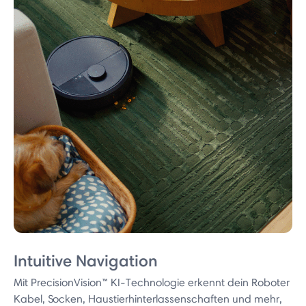
Intuitive Navigation
Mit PrecisionVision™ KI-Technologie erkennt dein Roboter
Kabel, Socken, Haustierhinterlassenschaften und mehr,