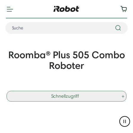
Roomba® Plus 505 Combo
Roboter
Schnellzugriff
+
Pau