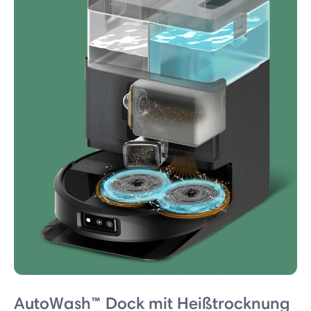
AutoWash™ Dock mit Heißtrocknung