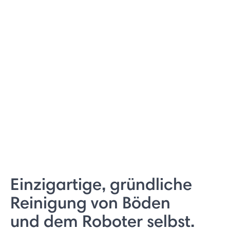
Einzigartige, gründliche
Reinigung von Böden
und dem Roboter selbst.