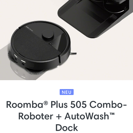
NEU
Roomba® Plus 505 Combo-
Roboter + AutoWash™
Dock