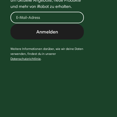
um aktuelle Angebote, neue Produkte
und mehr von iRobot zu erhalten.
Anmelden
Weitere Informationen darüber, wie wir deine Daten
verwenden, findest du in unserer
Datenschutzrichtlinie
.