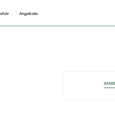
ehör
Angebote
ANM