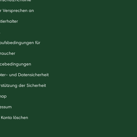
r Versprechen an
tierhalter
A
aufsbedingungen für
raucher
icebedingungen
ter- und Datensicherheit
rstützung der Sicherheit
map
essum
 Konto löschen