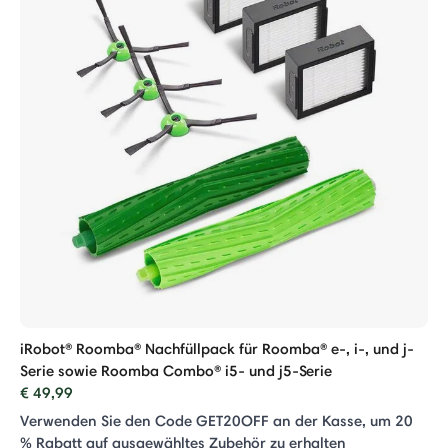
iRobot® Roomba® Nachfüllpack für Roomba® e-, i-, und j-
Serie sowie Roomba Combo® i5- und j5-Serie
€ 49,99
Verwenden Sie den Code GET20OFF an der Kasse, um 20
% Rabatt auf ausgewähltes Zubehör zu erhalten