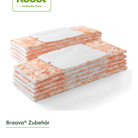
Braava® Zubehör