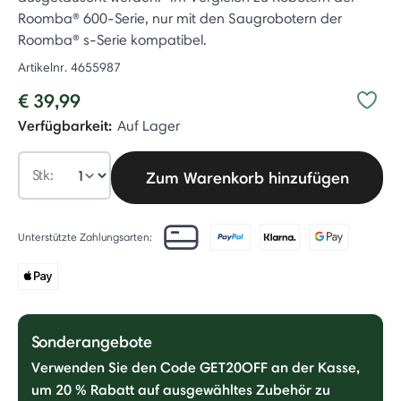
Roomba® 600-Serie, nur mit den Saugrobotern der
Roomba® s-Serie kompatibel.
Artikelnr.
4655987
€ 39,99
Verfügbarkeit:
Auf Lager
Stk:
Zum Warenkorb hinzufügen
Unterstützte Zahlungsarten:
Sonderangebote
Verwenden Sie den Code GET20OFF an der Kasse,
um 20 % Rabatt auf ausgewähltes Zubehör zu