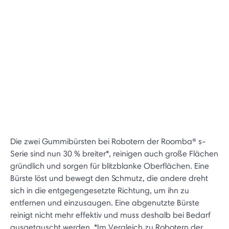
Die zwei Gummibürsten bei Robotern der Roomba® s-
Serie sind nun 30 % breiter*, reinigen auch große Flächen
gründlich und sorgen für blitzblanke Oberflächen. Eine
Bürste löst und bewegt den Schmutz, die andere dreht
sich in die entgegengesetzte Richtung, um ihn zu
entfernen und einzusaugen. Eine abgenutzte Bürste
reinigt nicht mehr effektiv und muss deshalb bei Bedarf
ausgetauscht werden. *Im Vergleich zu Robotern der