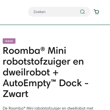
NIEUW
Roomba® Mini
robotstofzuiger en
dweilrobot +
AutoEmpty™ Dock -
Zwart
De Roomba® Mini robotstofzuiger en dweilrobot met