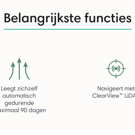
Belangrijkste functies
Leegt zichzelf
Navigeert met
automatisch
ClearView™ LiD
gedurende
ximaal 90 dagen