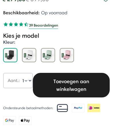
Beschikbaarheid:
Op voorraad
39 Beoordelingen
Kies je model
Kleur:
selected
Aant.:
Toevoegen aan
winkelwagen
Ondersteunde betaalmethoden: