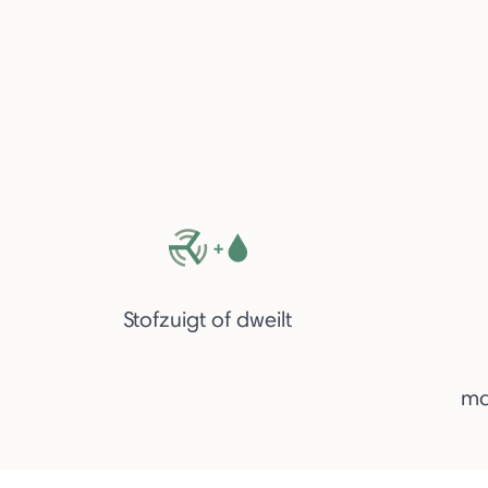
Stofzuigt of dweilt
ma