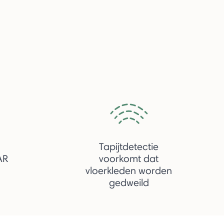
Tapijtdetectie
AR
voorkomt dat
vloerkleden worden
gedweild