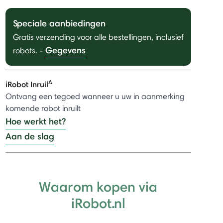
Speciale aanbiedingen
Gratis verzending voor alle bestellingen, inclusief
Gegevens
robots.
-
Δ
iRobot Inruil
Ontvang een tegoed wanneer u uw in aanmerking
komende robot inruilt
Hoe werkt het?
Aan de slag
Waarom kopen via
iRobot.nl