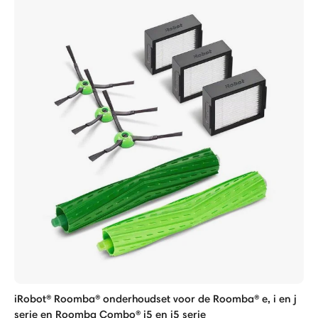
iRobot® Roomba® onderhoudset voor de Roomba® e, i en j
serie en Roomba Combo® i5 en j5 serie