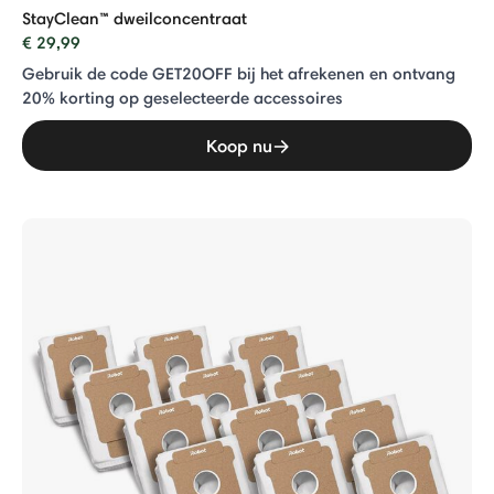
StayClean™ dweilconcentraat
€ 29,99
Gebruik de code GET20OFF bij het afrekenen en ontvang
20% ​​korting op geselecteerde accessoires
Koop nu