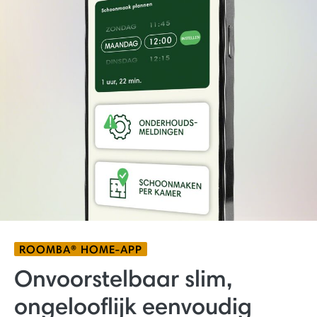
ROOMBA® HOME-APP
Onvoorstelbaar slim,
ongelooflijk eenvoudig