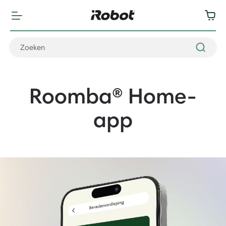
Roomba® Home-
app