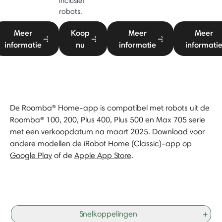
inclusief
robots.
Meer
Koop
Meer
Meer
informatie
nu
informatie
informati
De Roomba® Home-app is compatibel met robots uit de
Roomba® 100, 200, Plus 400, Plus 500 en Max 705 serie
met een verkoopdatum na maart 2025. Download voor
andere modellen de iRobot Home (Classic)-app op
Google Play
of de
Apple App Store
.
Snelkoppelingen
+