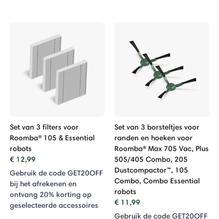
Set van 3 filters voor
Set van 3 borsteltjes voor
Roomba® 105 & Essential
randen en hoeken voor
robots
Roomba® Max 705 Vac, Plus
€ 12,99
505/405 Combo, 205
Dustcompactor™, 105
Gebruik de code GET20OFF
Combo, Combo Essential
bij het afrekenen en
robots
ontvang 20% ​​korting op
€ 11,99
geselecteerde accessoires
Gebruik de code GET20OFF