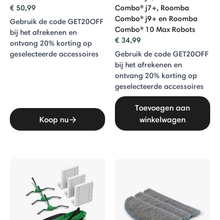
€ 50,99
Combo® j7+, Roomba
Combo® j9+ en Roomba
Gebruik de code GET20OFF
Combo® 10 Max Robots
bij het afrekenen en
€ 34,99
ontvang 20% ​​korting op
geselecteerde accessoires
Gebruik de code GET20OFF
bij het afrekenen en
ontvang 20% ​​korting op
geselecteerde accessoires
Toevoegen aan
Koop nu
winkelwagen