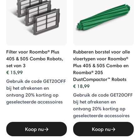
Filter voor Roomba® Plus
Rubberen borstel voor alle
405 & 505 Combo Robots,
vloertypen voor Roomba®
set van 3
Plus 405 & 505 Combo en
€ 15,99
Roomba® 205
DustCompactor™ Robots
Gebruik de code GET20OFF
€ 18,99
bij het afrekenen en
ontvang 20% ​​korting op
Gebruik de code GET20OFF
geselecteerde accessoires
bij het afrekenen en
ontvang 20% ​​korting op
geselecteerde accessoires
Koop nu
Koop nu