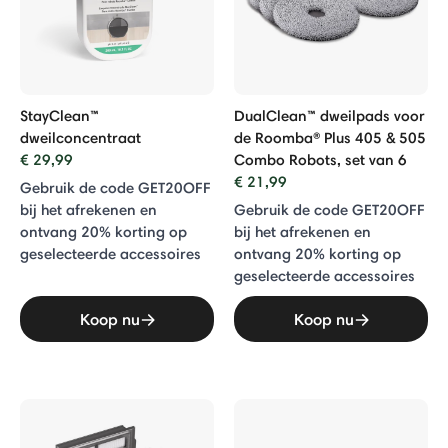
StayClean™
DualClean™ dweilpads voor
dweilconcentraat
de Roomba® Plus 405 & 505
€ 29,99
Combo Robots, set van 6
€ 21,99
Gebruik de code GET20OFF
bij het afrekenen en
Gebruik de code GET20OFF
ontvang 20% ​​korting op
bij het afrekenen en
geselecteerde accessoires
ontvang 20% ​​korting op
geselecteerde accessoires
Koop nu
Koop nu