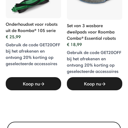
Onderhoudset voor robots
Set van 3 wasbare
uit de Roomba® 105 serie
dweilpads voor Roomba
€ 25,99
Combo® Essential robots
€ 18,99
Gebruik de code GET20OFF
bij het afrekenen en
Gebruik de code GET20OFF
ontvang 20% ​​korting op
bij het afrekenen en
geselecteerde accessoires
ontvang 20% ​​korting op
geselecteerde accessoires
Koop nu
Koop nu