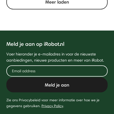
Meer laden
Meld je aan op iRobot.nl
Voer hieronder je e-mailadres in voor de nieuwste
aanbiedingen, nieuwe producten en meer van iRobot.
Meld je aan
Zie ons Privacybeleid voor meer informatie over hoe we je
gegevens gebruiken.
Privacy Policy
.