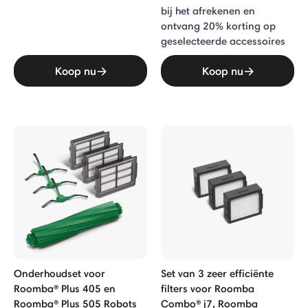
bij het afrekenen en
ontvang 20% ​​korting op
geselecteerde accessoires
Koop nu
Koop nu
Onderhoudset voor
Set van 3 zeer efficiënte
Roomba® Plus 405 en
filters voor Roomba
Roomba® Plus 505 Robots
Combo® j7, Roomba