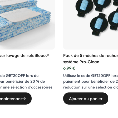
our lavage de sols iRobot®
Pack de 5 mèches de recha
système Pro-Clean
6,99 €
code GET20OFF lors du
Utilisez le code GET20OFF lor
ur bénéficier de 20 % de
paiement pour bénéficier de 
r une sélection d'accessoires
réduction sur une sélection d'
 maintenant
Ajouter au panier