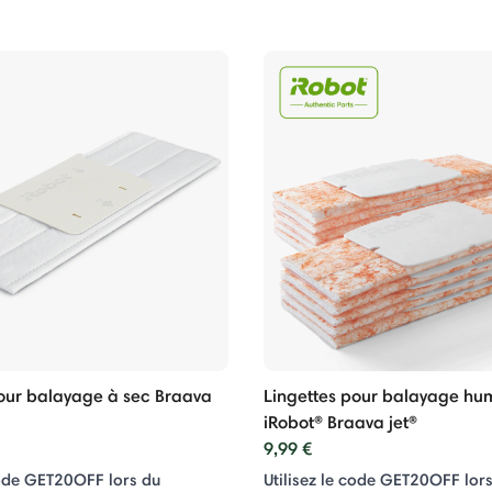
pour balayage à sec Braava
Lingettes pour balayage hu
iRobot® Braava jet®
9,99 €
code GET20OFF lors du
Utilisez le code GET20OFF lor