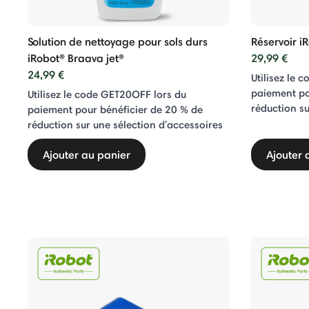
Solution de nettoyage pour sols durs
Réservoir i
iRobot® Braava jet®
29,99 €
24,99 €
Utilisez le 
paiement po
Utilisez le code GET20OFF lors du
réduction su
paiement pour bénéficier de 20 % de
réduction sur une sélection d'accessoires
Ajouter au panier
Ajouter 