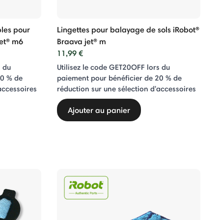
bles pour
Lingettes pour balayage de sols iRobot®
jet® m6
Braava jet® m
11,99 €
s du
Utilisez le code GET20OFF lors du
20 % de
paiement pour bénéficier de 20 % de
accessoires
réduction sur une sélection d'accessoires
Ajouter au panier