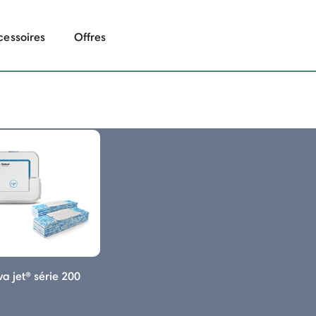
cessoires
Offres
a jet® série 200