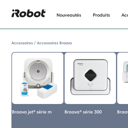
Nouveautés
Produits
Ac
Accessoires
Accessoires Braava
 Accessoires Braava
Braava jet® série m
Braava® série 300
Braav