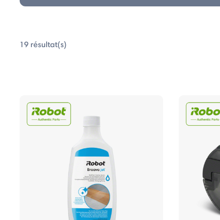
0
19 résultat(s)