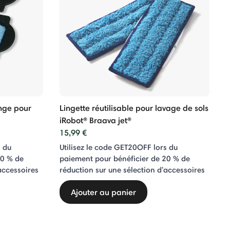
nge pour
Lingette réutilisable pour lavage de sols
iRobot® Braava jet®
15,99 €
s du
Utilisez le code GET20OFF lors du
20 % de
paiement pour bénéficier de 20 % de
accessoires
réduction sur une sélection d'accessoires
Ajouter au panier