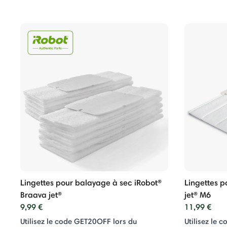
Lingettes pour balayage à sec iRobot®
Lingettes 
Braava jet®
jet® M6
9,99 €
11,99 €
Utilisez le code GET20OFF lors du
Utilisez le 