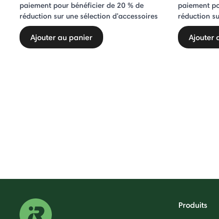
paiement pour bénéficier de 20 % de
paiement po
réduction sur une sélection d'accessoires
réduction su
Ajouter au panier
Ajouter 
Produits