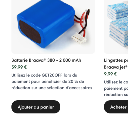
Batterie Braava® 380 - 2 000 mAh
Lingettes p
59,99 €
Braava jet®
9,99 €
Utilisez le code GET20OFF lors du
paiement pour bénéficier de 20 % de
Utilisez le 
réduction sur une sélection d'accessoires
paiement po
réduction su
Ajouter au panier
Acheter