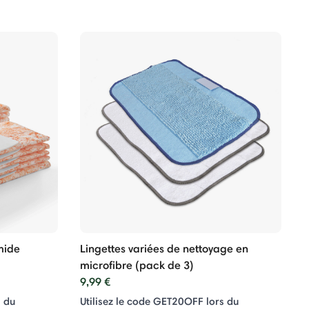
mide
Lingettes variées de nettoyage en
microfibre (pack de 3)
9,99 €
s du
Utilisez le code GET20OFF lors du