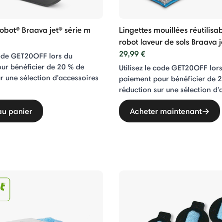
Robot® Braava jet® série m
Lingettes mouillées réutilisa
robot laveur de sols Braava 
29,99 €
code GET20OFF lors du
ur bénéficier de 20 % de
Utilisez le code GET20OFF lor
r une sélection d'accessoires
paiement pour bénéficier de 
réduction sur une sélection d'
au panier
Acheter maintenant