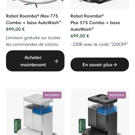
Robot Roomba® Max 775
Robot Roomba®
Combo + base AutoWash™
Plus 575 Combo + base
899,00 €
AutoWash™
699,00 €
Livraison gratuite sur toutes
les commandes de robots.
-220€ avec le code "220OFF"
Acheter
maintenant
En savoir plus
NOUVEAU
NOUVEAU