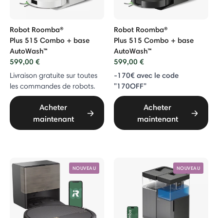
Robot Roomba®
Robot Roomba®
Plus 515 Combo + base
Plus 515 Combo + base
AutoWash™
AutoWash™
599,00 €
599,00 €
-170€ avec le code
Livraison gratuite sur toutes
"170OFF"
les commandes de robots.
Acheter
Acheter
maintenant
maintenant
NOUVEAU
NOUVEAU