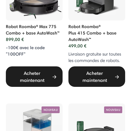
Robot Roomba® Max 775
Robot Roomba®
Combo + base AutoWash™
Plus 415 Combo + base
899,00 €
AutoWash™
499,00 €
-100€ avec le code
"100OFF"
Livraison gratuite sur toutes
les commandes de robots.
Acheter
Acheter
maintenant
maintenant
NOUVEAU
NOUVEAU