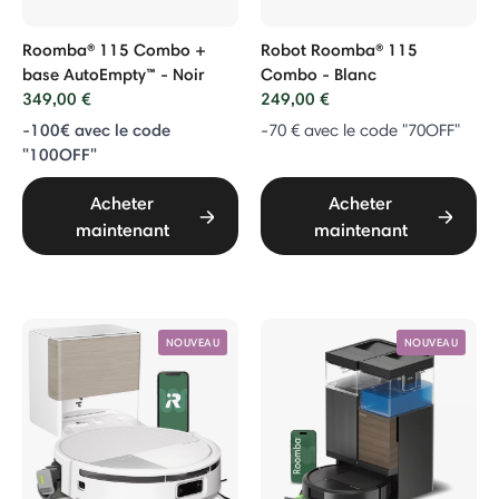
Roomba® 115 Combo +
Robot Roomba® 115
base AutoEmpty™ - Noir
Combo - Blanc
349,00 €
249,00 €
-100€ avec le code
-70 € avec le code "70OFF"
"100OFF"
Acheter
Acheter
maintenant
maintenant
NOUVEAU
NOUVEAU