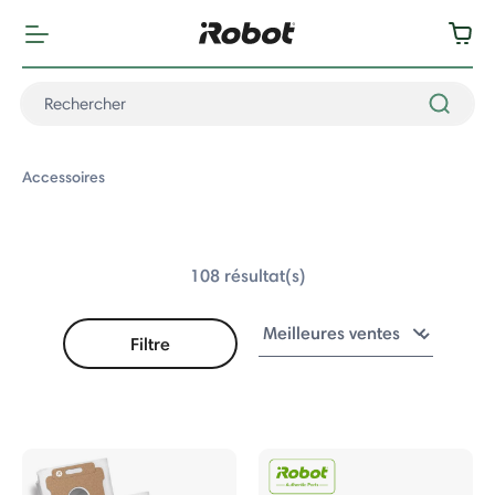
Accessoires
108 résultat(s)
Filtre
Accessoires
a
ba Combo