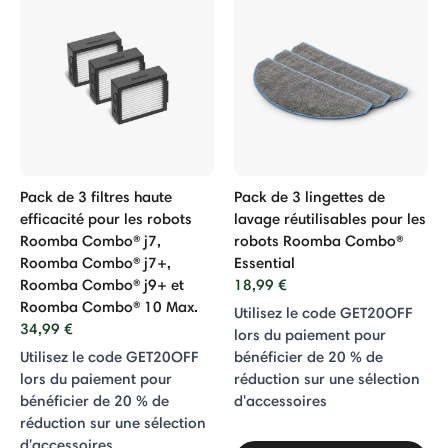
Pack de 3 filtres haute
Pack de 3 lingettes de
efficacité pour les robots
lavage réutilisables pour les
Roomba Combo® j7,
robots Roomba Combo®
Roomba Combo® j7+,
Essential
Roomba Combo® j9+ et
18,99 €
Roomba Combo® 10 Max.
Utilisez le code GET20OFF
34,99 €
lors du paiement pour
Utilisez le code GET20OFF
bénéficier de 20 % de
lors du paiement pour
réduction sur une sélection
bénéficier de 20 % de
d'accessoires
réduction sur une sélection
d'accessoires