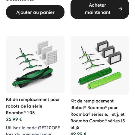
Acheter
Ajouter au panier
maintenant
Kit de remplacement pour
Kit de remplacement
robots de la série
iRobot® Roomba® pour
Roomba® 105
Roomba® séries e, i et j, et
25,99 €
Roomba Combo® séries i5
et j5
Utilisez le code GET20OFF
49,99 €
lors du paiement pour