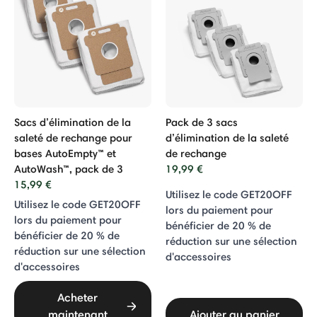
Sacs d’élimination de la
Pack de 3 sacs
saleté de rechange pour
d’élimination de la saleté
bases AutoEmpty™ et
de rechange
AutoWash™, pack de 3
19,99 €
15,99 €
Utilisez le code GET20OFF
Utilisez le code GET20OFF
lors du paiement pour
lors du paiement pour
bénéficier de 20 % de
bénéficier de 20 % de
réduction sur une sélection
réduction sur une sélection
d'accessoires
d'accessoires
Acheter
maintenant
Ajouter au panier