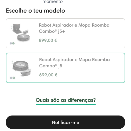
momento
Escolhe o teu modelo
Robot Aspirador e Mopa Roomba
Combo® j5+
899,00 €
Robot Aspirador e Mopa Roomba
Combo® j5
699,00 €
selected
Quais são as diferenças?
Notificar-me