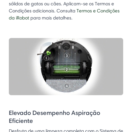
sólidos de gatos ou cães. Aplicam-se os Termos e
Condições adicionais. Consulta
Termos e Condições
da iRobot
para mais detalhes.
Elevado Desempenho Aspiração
Eficiente
Desfruta de uma limpeza completa com o Sistema de