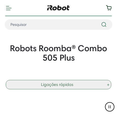
Robots Roomba® Combo
505 Plus
Ligações rápidas
+
Pau