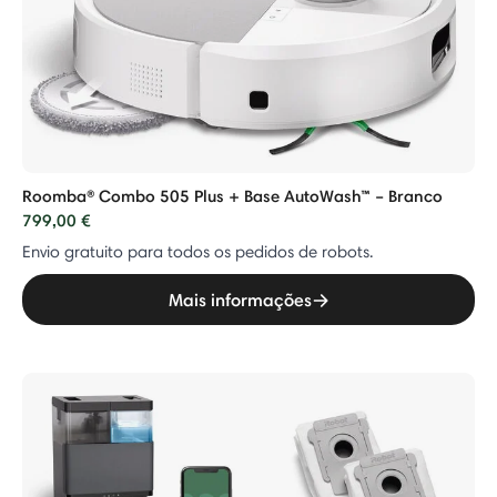
Roomba® Combo 505 Plus + Base AutoWash™ – Branco
799,00 €
Envio gratuito para todos os pedidos de robots.
Mais informações