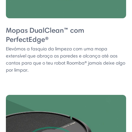
Mopas DualClean™ com
PerfectEdge®
Elevámos a fasquia da limpeza com uma mopa
extensível que abraça as paredes e alcança até aos
cantos para que o teu robot Roomba® jamais deixe algo
por limpar.