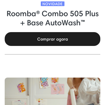
NOVIDADE
Roomba® Combo 505 Plus
+ Base AutoWash™
Comprar agora