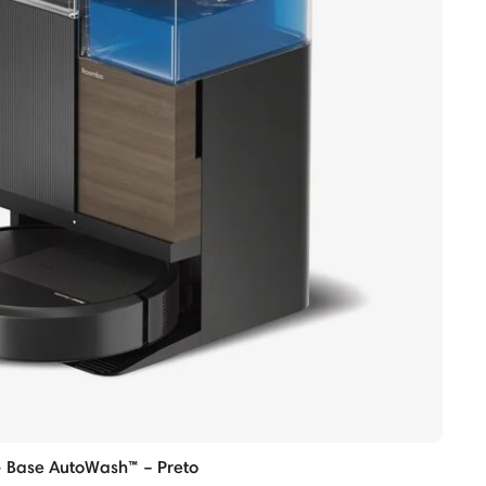
 Base AutoWash™ – Preto