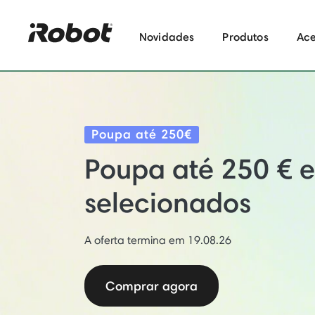
Novidades
Produtos
Ace
Poupa até 250€
Poupa até 250 € 
selecionados
A oferta termina em 19.08.26
Comprar agora