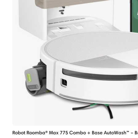
Robot Roomba® Max 775 Combo + Base AutoWash™ – B