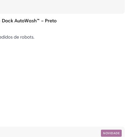
 Dock AutoWash™ – Preto
edidos de robots.
NOVIDADE