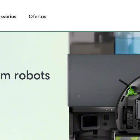
ssórios
Ofertas
em robots