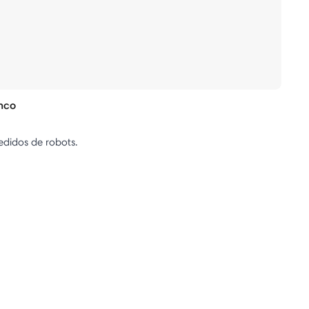
nco
edidos de robots.