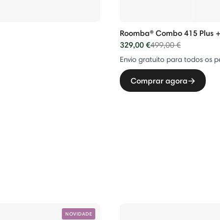
Roomba® Combo 415 Plus +
329,00 €
Price reduced from
to
499,00 €
Envio gratuito para todos os p
Comprar agora
NOVIDADE