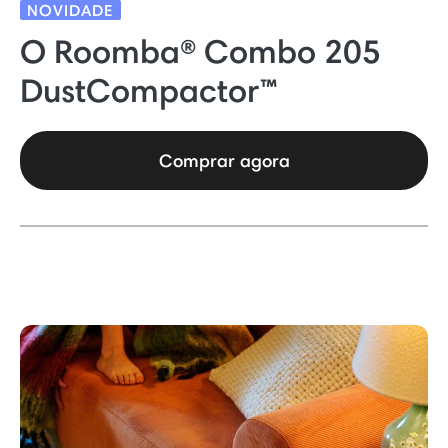
NOVIDADE
O Roomba® Combo 205
DustCompactor™
Comprar agora