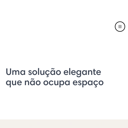
Pau
Uma solução elegante
que não ocupa espaço