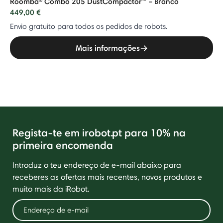
Roomba® Combo 205 DustCompactor™ – Branco
449,00 €
Envio gratuito para todos os pedidos de robots.
Mais informações
Regista-te em irobot.pt para 10% na
primeira encomenda
Introduz o teu endereço de e-mail abaixo para
receberes as ofertas mais recentes, novos produtos e
muito mais da iRobot.