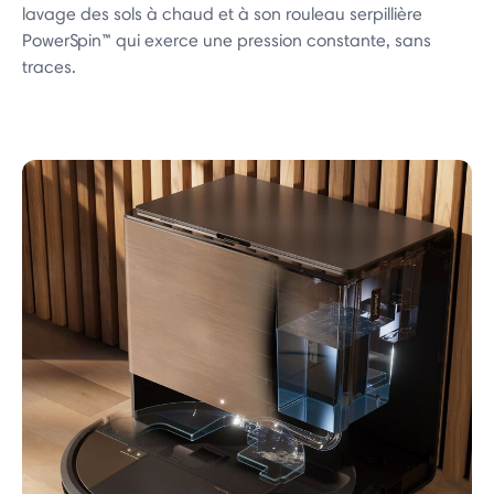
lavage des sols à chaud et à son rouleau serpillière
PowerSpin™ qui exerce une pression constante, sans
traces.