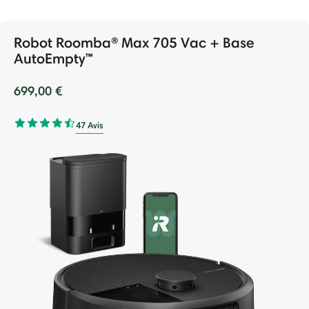
Robot Roomba® Max 705 Vac + Base
AutoEmpty™
699,00 €
47 Avis