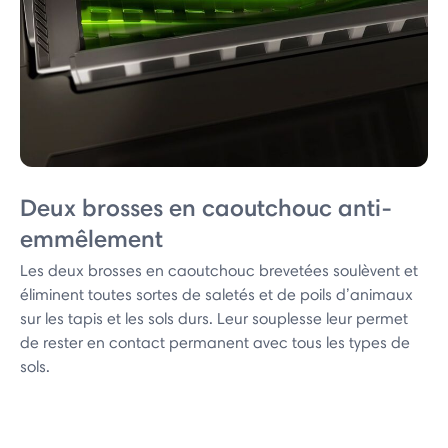
Deux brosses en caoutchouc anti-
emmêlement
Les deux brosses en caoutchouc brevetées soulèvent et
éliminent toutes sortes de saletés et de poils d’animaux
sur les tapis et les sols durs. Leur souplesse leur permet
de rester en contact permanent avec tous les types de
sols.