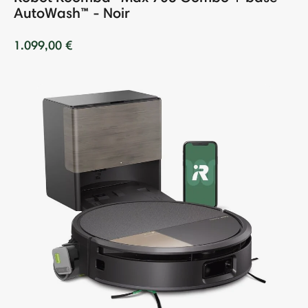
AutoWash™ - Noir
1.099,00 €