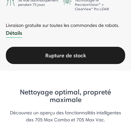
Se vide automatiquement
Technologie IA
pendant 75 jours
PrecisionVision™ +
ClearView™ Pro LiDAR
Livraison gratuite sur toutes les commandes de robots.
-
Détails
Rupture de stock
Nettoyage optimal, propreté
maximale
Découvrez un aperçu des fonctionnalités intelligentes
des 705 Max Combo et 705 Max Vac.