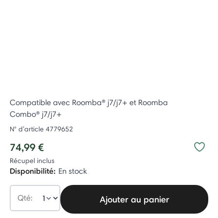
Compatible avec Roomba® j7/j7+ et Roomba
Combo® j7/j7+
N° d’article
4779652
74,99 €
Récupel inclus
Disponibilité:
En stock
Qté:
Ajouter au panier