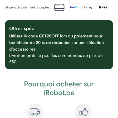
Moyens de paiement acceptés :
Offres spéc
Utilisez le code GET20OFF lors du paiement pour
bénéficier de 20 % de réduction sur une sélection
d'accessoires
Livraison gratuite pour les commandes de plus de
€50
Pourquoi acheter sur
iRobot.be