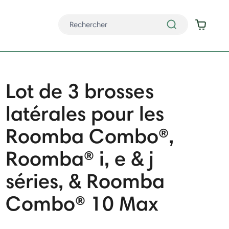
Lot de 3 brosses
latérales pour les
Roomba Combo®,
Roomba® i, e & j
séries, & Roomba
Combo® 10 Max