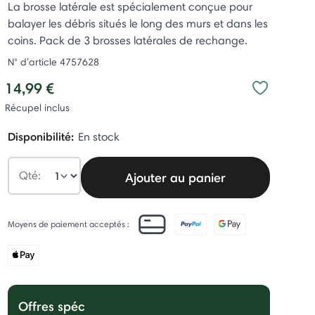
La brosse latérale est spécialement conçue pour
balayer les débris situés le long des murs et dans les
coins. Pack de 3 brosses latérales de rechange.
N° d’article
4757628
14,99 €
Récupel inclus
Disponibilité:
En stock
Qté:
Ajouter au panier
Moyens de paiement acceptés :
Offres spéc