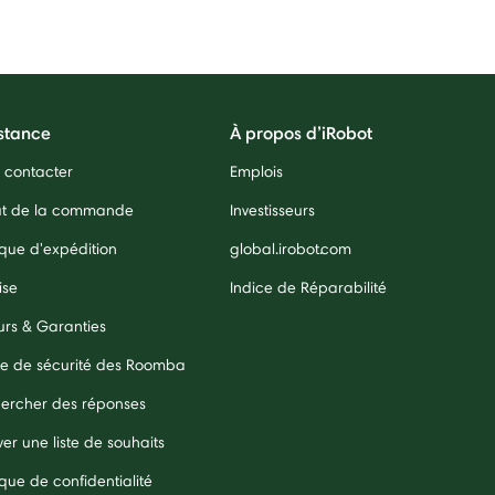
stance
À propos d’iRobot
 contacter
Emplois
ut de la commande
Investisseurs
ique d'expédition
global.irobot.com
ise
Indice de Réparabilité
urs & Garanties
e de sécurité des Roomba
ercher des réponses
er une liste de souhaits
ique de confidentialité