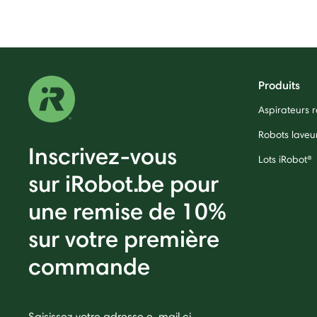
Produits
Aspirateurs
Robots laveu
Inscrivez-vous
Lots iRobot®
sur iRobot.be pour
une remise de 10%
sur votre première
commande
Saisissez votre adresse e-mail ci-