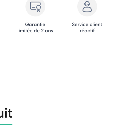
Garantie
Service client
limitée de 2 ans
réactif
uit