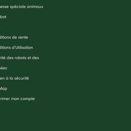
esse spéciale animaux
obot
A
itions de vente
tions d'Utilisation
rité des robots et des
nées
en à la sécurité
 Map
rimer mon compte