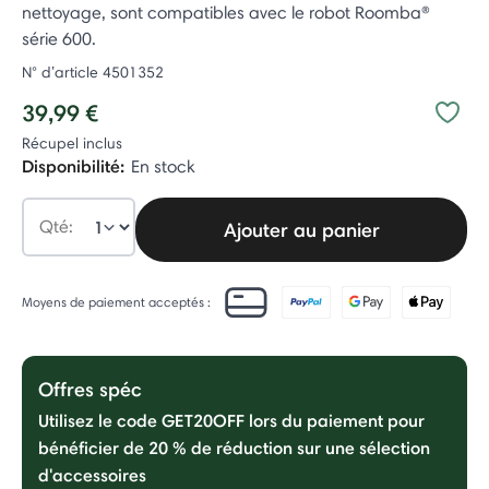
nettoyage, sont compatibles avec le robot Roomba®
série 600.
N° d’article
4501352
39,99 €
Récupel inclus
Disponibilité:
En stock
Qté:
Ajouter au panier
Moyens de paiement acceptés :
Offres spéc
Utilisez le code GET20OFF lors du paiement pour
bénéficier de 20 % de réduction sur une sélection
d'accessoires