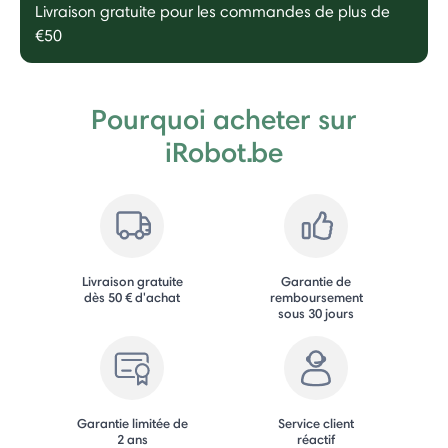
Livraison gratuite pour les commandes de plus de
€50
Pourquoi acheter sur
iRobot.be
Livraison gratuite
Garantie de
dès 50 € d'achat
remboursement
sous 30 jours
Garantie limitée de
Service client
2 ans
réactif