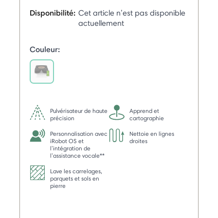
Disponibilité:
Cet article n’est pas disponible
actuellement
Couleur:
selected
Pulvérisateur de haute
Apprend et
précision
cartographie
Personnalisation avec
Nettoie en lignes
iRobot OS et
droites
l’intégration de
l’assistance vocale**
Lave les carrelages,
parquets et sols en
pierre