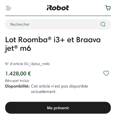
Lot Roomba® i3+ et Braava
jet® m6
N° d’article
EU_i3plus_m6b
1.428,00 €
Récupel inclus
Disponibilité:
Cet article n’est pas disponible
actuellement
Me prévenir