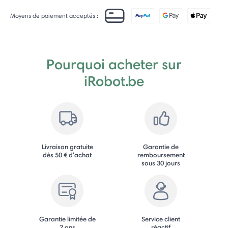
Moyens de paiement acceptés :
Pourquoi acheter sur
iRobot.be
Livraison gratuite
Garantie de
dès 50 € d'achat
remboursement
sous 30 jours
Garantie limitée de
Service client
2 ans
réactif