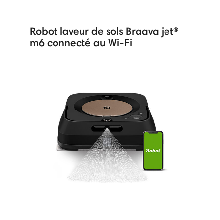
Robot laveur de sols Braava jet®
m6 connecté au Wi-Fi