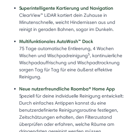
Superintelligente Kartierung und Navigation
ClearView™ LiDAR kartiert dein Zuhause in
Minutenschnelle, weicht Hindernissen aus und
reinigt in geraden Bahnen, sogar im Dunkeln.
Multifunktionales AutoWash™ Dock
75 Tage automatische Entleerung, 4 Wochen
5
Wischen und Wischpadreinigung
, kontinuierliche
Wischpadauffrischung und Wischpadtrocknung
sorgen Tag für Tag für eine äußerst effektive
Reinigung.
Neue nutzerfreundliche Roomba® Home App
Speziell für deine individuelle Reinigung entwickelt:
Durch einfaches Antippen kannst du eine
benutzerdefinierte Reinigungsroutine festlegen,
Zeitschätzungen erhalten, den Filterzustand
überprüfen oder erfahren, welche Räume am
dringendsten gereinigt werden müssen.