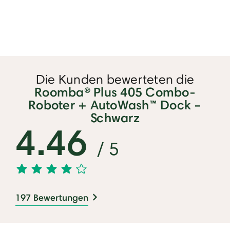
Die Kunden bewerteten die
Roomba® Plus 405 Combo-
Roboter + AutoWash™ Dock –
Schwarz
4.46
/ 5
197 Bewertungen