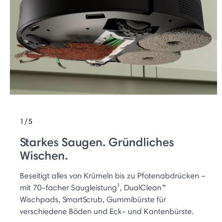
1/5
Starkes Saugen. Gründliches
Wischen.
Beseitigt alles von Krümeln bis zu Pfotenabdrücken –
mit 70-facher Saugleistung¹, DualClean™
Wischpads, SmartScrub, Gummibürste für
verschiedene Böden und Eck- und Kantenbürste.