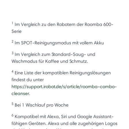
1
Im Vergleich zu den Robotern der Roomba 600-
Serie
2
Im SPOT-Reinigungsmodus mit vollem Akku
3
Im Vergleich zum Standard-Saug- und
Wischmodus für Kaffee und Schmutz.
4
Eine Liste der kompatiblen Reinigungslösungen
findest du unter
https://support.irobot.de/s/article/roomba-combo-
cleanser
.
5
Bei 1 Wischlauf pro Woche
6
Kompatibel mit Alexa, Siri und Google Assistant-
fähigen Geräten. Alexa und alle zugehörigen Logos