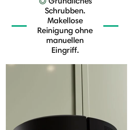
Gründliches
Schrubben.
Makellose
Reinigung ohne
manuellen
Eingriff.