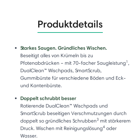
Produktdetails
Starkes Saugen. Gründliches Wischen.
Beseitigt alles von Krümeln bis zu
1
Pfotenabdrücken – mit 70-facher Saugleistung
,
DualClean™ Wischpads, SmartScrub,
Gummibürste für verschiedene Böden und Eck-
und Kantenbürste.
Doppelt schrubbt besser
Rotierende DualClean™ Wischpads und
SmartScrub beseitigen Verschmutzungen durch
3
doppelt so gründliches Schrubben
mit stärkerem
4
Druck. Wischen mit Reinigungslösung
oder
Wasser.