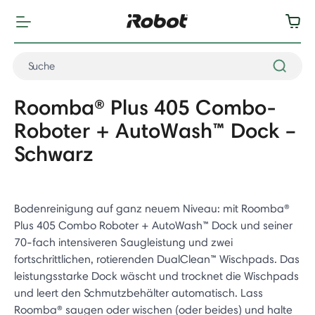
Roomba® Plus 405 Combo-
Roboter + AutoWash™ Dock –
Schwarz
Bodenreinigung auf ganz neuem Niveau: mit Roomba®
Plus 405 Combo Roboter + AutoWash™ Dock und seiner
70-fach intensiveren Saugleistung und zwei
fortschrittlichen, rotierenden DualClean™ Wischpads. Das
leistungsstarke Dock wäscht und trocknet die Wischpads
und leert den Schmutzbehälter automatisch. Lass
Roomba® saugen oder wischen (oder beides) und halte