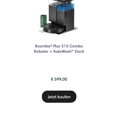
Roomba® Plus 515 Combo
Roboter + AutoWash™ Dock
€ 599,00
Jetzt kaufen