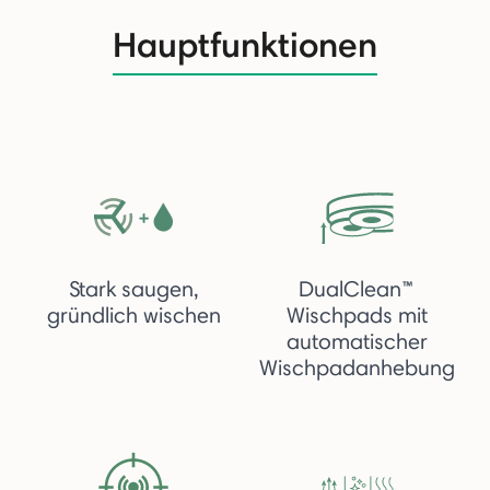
Hauptfunktionen
Stark saugen,
DualClean™
gründlich wischen
Wischpads mit
automatischer
Wischpadanhebung