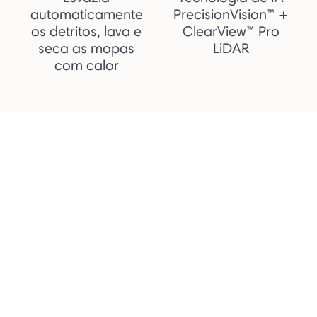
automaticamente
PrecisionVision™ +
os detritos, lava e
ClearView™ Pro
seca as mopas
LiDAR
com calor