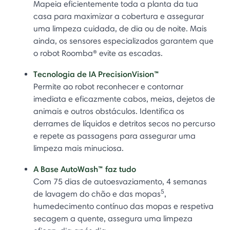
Mapeia eficientemente toda a planta da tua
casa para maximizar a cobertura e assegurar
uma limpeza cuidada, de dia ou de noite. Mais
ainda, os sensores especializados garantem que
o robot Roomba® evite as escadas.
Tecnologia de IA PrecisionVision™
Permite ao robot reconhecer e contornar
imediata e eficazmente cabos, meias, dejetos de
animais e outros obstáculos. Identifica os
derrames de líquidos e detritos secos no percurso
e repete as passagens para assegurar uma
limpeza mais minuciosa.
A Base AutoWash™ faz tudo
Com 75 dias de autoesvaziamento, 4 semanas
5
de lavagem do chão e das mopas
,
humedecimento contínuo das mopas e respetiva
secagem a quente, assegura uma limpeza