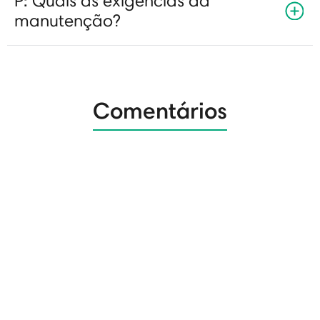
P: Quais as exigências da
manutenção?
Comentários