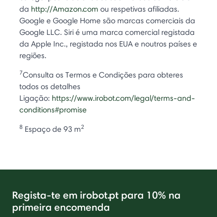
da
http://Amazon.com
ou respetivas afiliadas.
Google e Google Home são marcas comerciais da
Google LLC. Siri é uma marca comercial registada
da Apple Inc., registada nos EUA e noutros países e
regiões.
7
Consulta os Termos e Condições para obteres
todos os detalhes
Ligação:
https://www.irobot.com/legal/terms-and-
conditions#promise
8
2
Espaço de 93 m
Regista-te em irobot.pt para 10% na
primeira encomenda