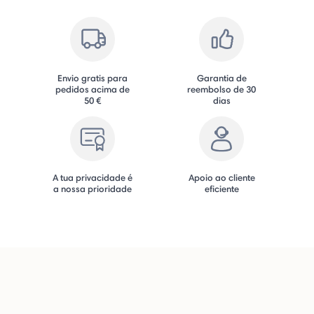
Envio gratis para
Garantia de
pedidos acima de
reembolso de 30
50 €
dias
A tua privacidade é
Apoio ao cliente
a nossa prioridade
eficiente