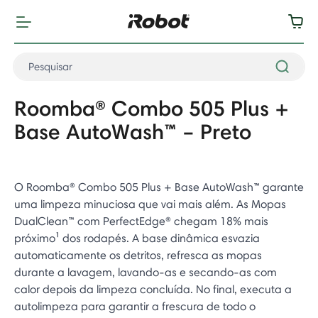
Roomba® Combo 505 Plus +
Base AutoWash™ – Preto
O Roomba® Combo 505 Plus + Base AutoWash™ garante
uma limpeza minuciosa que vai mais além. As Mopas
DualClean™ com PerfectEdge® chegam 18% mais
próximo¹ dos rodapés. A base dinâmica esvazia
automaticamente os detritos, refresca as mopas
durante a lavagem, lavando-as e secando-as com
calor depois da limpeza concluída. No final, executa a
autolimpeza para garantir a frescura de todo o