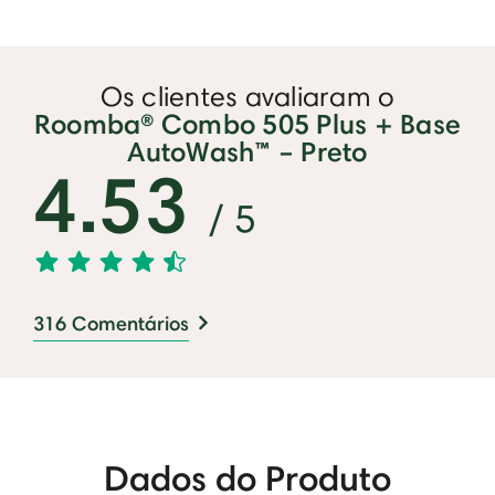
Os clientes avaliaram o
Roomba® Combo 505 Plus + Base
AutoWash™ – Preto
4.53
/ 5
316 Comentários
Dados do Produto