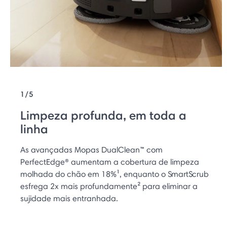
1/5
Limpeza profunda, em toda a
linha
As avançadas Mopas DualClean™ com
PerfectEdge® aumentam a cobertura de limpeza
molhada do chão em 18%¹, enquanto o SmartScrub
esfrega 2x mais profundamente² para eliminar a
sujidade mais entranhada.