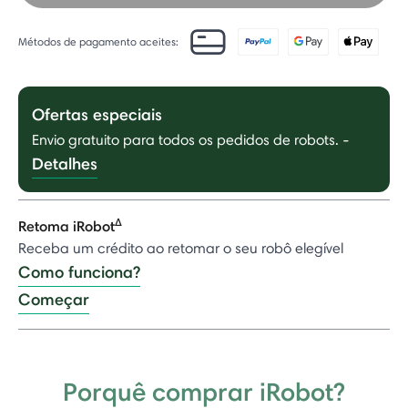
Métodos de pagamento aceites:
Ofertas especiais
Envio gratuito para todos os pedidos de robots.
-
Detalhes
Δ
Retoma iRobot
Receba um crédito ao retomar o seu robô elegível
Como funciona?
Começar
Porquê comprar iRobot?