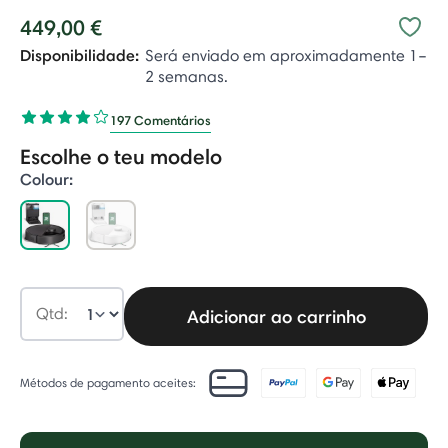
449,00 €
Disponibilidade:
Será enviado em aproximadamente 1–
2 semanas.
197 Comentários
Escolhe o teu modelo
Colour:
selected
Qtd:
Adicionar ao carrinho
Métodos de pagamento aceites: