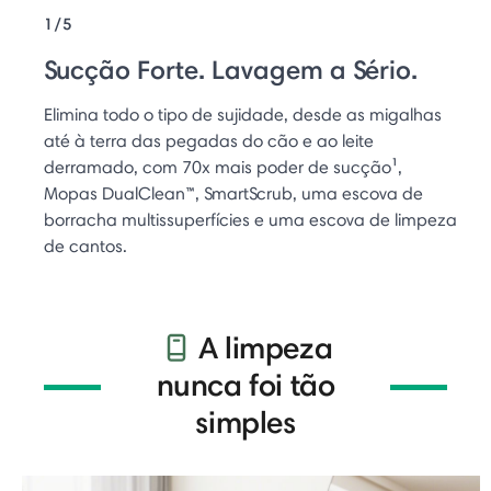
1/5
Sucção Forte. Lavagem a Sério.
Elimina todo o tipo de sujidade, desde as migalhas
até à terra das pegadas do cão e ao leite
derramado, com 70x mais poder de sucção¹,
Mopas DualClean™, SmartScrub, uma escova de
borracha multissuperfícies e uma escova de limpeza
de cantos.
A limpeza
nunca foi tão
simples