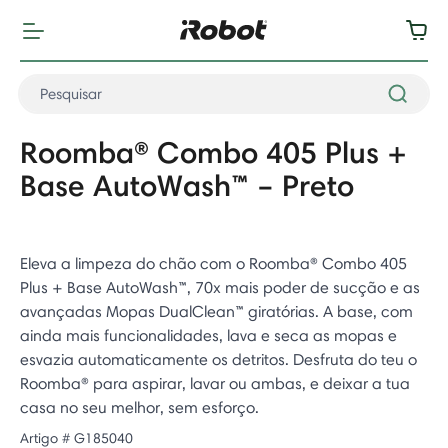
Roomba® Combo 405 Plus +
Base AutoWash™ – Preto
Eleva a limpeza do chão com o Roomba® Combo 405
Plus + Base AutoWash™, 70x mais poder de sucção e as
avançadas Mopas DualClean™ giratórias. A base, com
ainda mais funcionalidades, lava e seca as mopas e
esvazia automaticamente os detritos. Desfruta do teu o
Roomba® para aspirar, lavar ou ambas, e deixar a tua
casa no seu melhor, sem esforço.
Artigo #
G185040