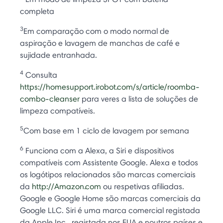
completa
3
Em comparação com o modo normal de
aspiração e lavagem de manchas de café e
sujidade entranhada.
4
Consulta
https://homesupport.irobot.com/s/article/roomba-
combo-cleanser
para veres a lista de soluções de
limpeza compatíveis.
5
Com base em 1 ciclo de lavagem por semana
6
Funciona com a Alexa, a Siri e dispositivos
compatíveis com Assistente Google. Alexa e todos
os logótipos relacionados são marcas comerciais
da
http://Amazon.com
ou respetivas afiliadas.
Google e Google Home são marcas comerciais da
Google LLC. Siri é uma marca comercial registada
da Apple Inc., registada nos EUA e noutros países e