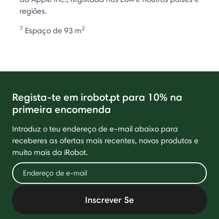
regiões.
7
2
Espaço de 93 m
Regista-te em irobot.pt para 10% na
primeira encomenda
Introduz o teu endereço de e-mail abaixo para
receberes as ofertas mais recentes, novos produtos e
muito mais da iRobot.
Inscrever Se