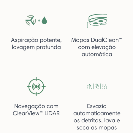
Aspiração potente,
Mopas DualClean™
lavagem profunda
com elevação
automática
Navegação com
Esvazia
ClearView™ LiDAR
automaticamente
os detritos, lava e
seca as mopas