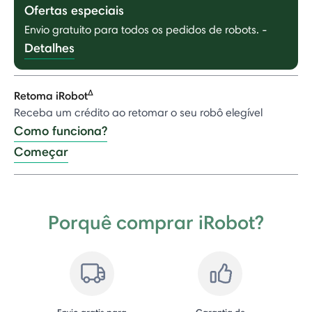
Ofertas especiais
Envio gratuito para todos os pedidos de robots.
-
Detalhes
Δ
Retoma iRobot
Receba um crédito ao retomar o seu robô elegível
Como funciona?
Começar
Porquê comprar iRobot?
Envio gratis para
Garantia de