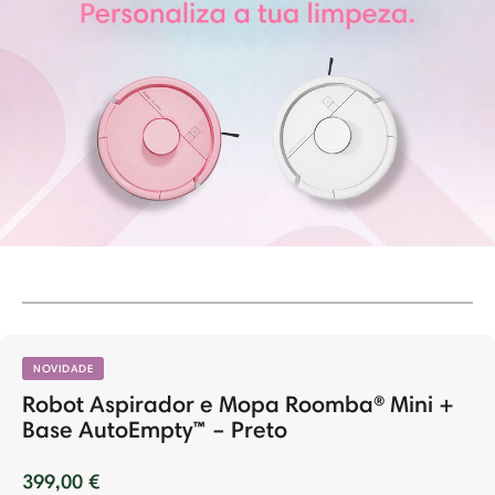
NOVIDADE
Robot Aspirador e Mopa Roomba® Mini +
Base AutoEmpty™ – Preto
399,00 €