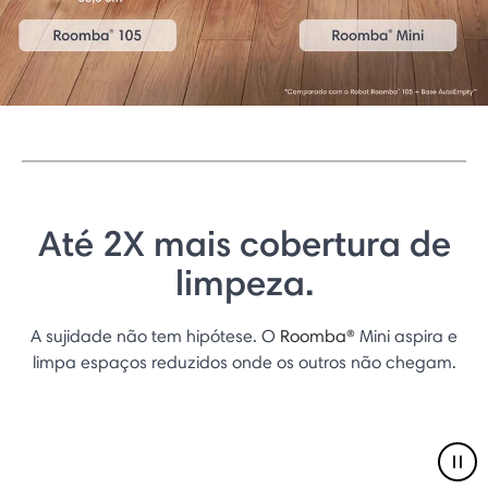
Até 2X mais cobertura de
limpeza.
A sujidade não tem hipótese. O
Roomba®
Mini aspira e
limpa espaços reduzidos onde os outros não chegam.
Pau