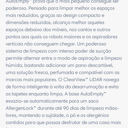
AutoEmpty™ prova que o mais pequeno consegue ser
poderoso. Pensado para limpar melhor os espaços
mais reduzidos, graças ao design compacto e
dimensões reduzidas, alcança melhor aqueles
espaços debaixo dos móveis, nos cantos e outros
pontos aos quais os robots maiores e os aspiradores
verticais não conseguem chegar. Um poderoso
sistema de limpeza com intenso poder de sucção
permite alternar entre o modo de aspiração e limpeza
húmida, bastando adicionar um pano descartável,
uma solução fresca, perfumada e compatível com as
marcas mais populares. O ClearView™ LiDAR navega
de forma inteligente à volta da desarrumação e evita
os tapetes enquanto limpa. A base AutoEmpty™
esvazia-se automaticamente para um saco
AllergenLock™ durante até 90 dias de limpeza mãos-
livres, mantendo a sujidade, o pó e os alergénios
contidos para que possas desfrutar de uma casa mais