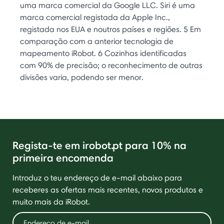
uma marca comercial da Google LLC. Siri é uma
marca comercial registada da Apple Inc.,
registada nos EUA e noutros países e regiões. 5 Em
comparação com a anterior tecnologia de
mapeamento iRobot. 6 Cozinhas identificadas
com 90% de precisão; o reconhecimento de outras
divisões varia, podendo ser menor.
Regista-te em irobot.pt para 10% na
primeira encomenda
Introduz o teu endereço de e-mail abaixo para
receberes as ofertas mais recentes, novos produtos e
muito mais da iRobot.