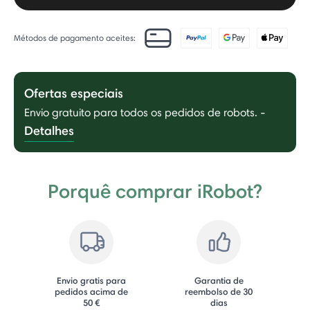
Métodos de pagamento aceites:
Ofertas especiais
Envio gratuito para todos os pedidos de robots.
-
Detalhes
Porquê comprar iRobot?
Envio gratis para
Garantia de
pedidos acima de
reembolso de 30
50 €
dias