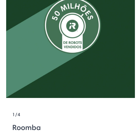
1/4
Roomba