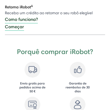
Δ
Retoma iRobot
Receba um crédito ao retomar o seu robô elegível
Como funciona?
Começar
Porquê comprar iRobot?
Envio gratis para
Garantia de
pedidos acima de
reembolso de 30
50 €
dias