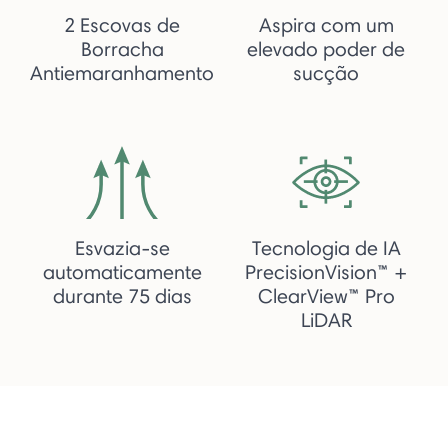
2 Escovas de
Aspira com um
Borracha
elevado poder de
Antiemaranhamento
sucção
Esvazia-se
Tecnologia de IA
automaticamente
PrecisionVision™ +
durante 75 dias
ClearView™ Pro
LiDAR