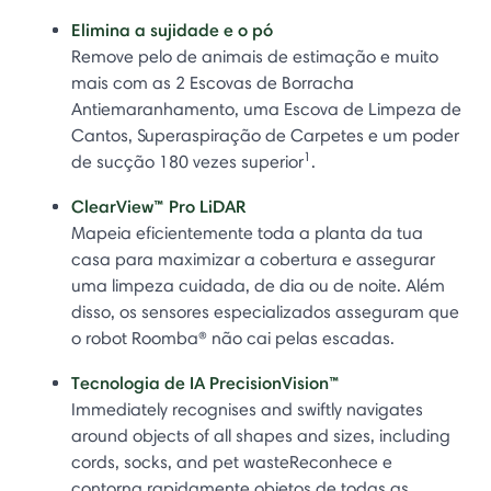
Elimina a sujidade e o pó
Remove pelo de animais de estimação e muito
mais com as 2 Escovas de Borracha
Antiemaranhamento, uma Escova de Limpeza de
Cantos, Superaspiração de Carpetes e um poder
1
de sucção 180 vezes superior
.
ClearView™ Pro LiDAR
Mapeia eficientemente toda a planta da tua
casa para maximizar a cobertura e assegurar
uma limpeza cuidada, de dia ou de noite. Além
disso, os sensores especializados asseguram que
o robot Roomba® não cai pelas escadas.
Tecnologia de IA PrecisionVision™
Immediately recognises and swiftly navigates
around objects of all shapes and sizes, including
cords, socks, and pet wasteReconhece e
contorna rapidamente objetos de todas as