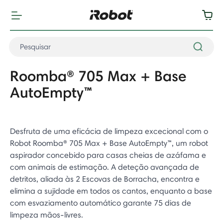
Roomba® 705 Max + Base
AutoEmpty™
Desfruta de uma eficácia de limpeza excecional com o
Robot Roomba® 705 Max + Base AutoEmpty™, um robot
aspirador concebido para casas cheias de azáfama e
com animais de estimação. A deteção avançada de
detritos, aliada às 2 Escovas de Borracha, encontra e
elimina a sujidade em todos os cantos, enquanto a base
com esvaziamento automático garante 75 dias de
limpeza mãos-livres.