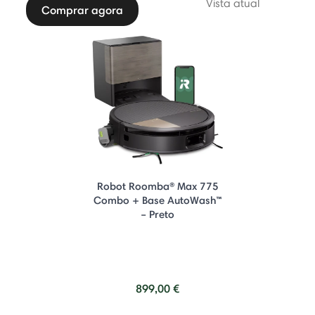
Vista atual
Comprar agora
Robot Roomba® Max 775
Combo + Base AutoWash™
– Preto
899,00 €