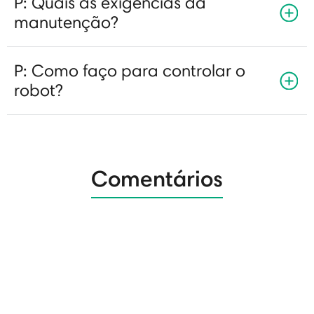
P: Quais as exigências da
manutenção?
P: Como faço para controlar o
robot?
Comentários