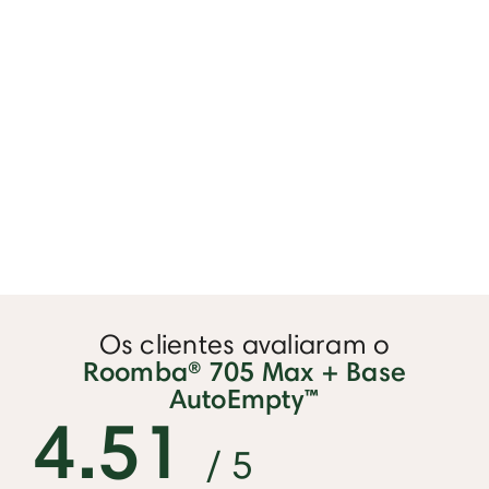
Os clientes avaliaram o
Roomba® 705 Max + Base
AutoEmpty™
4.51
/ 5