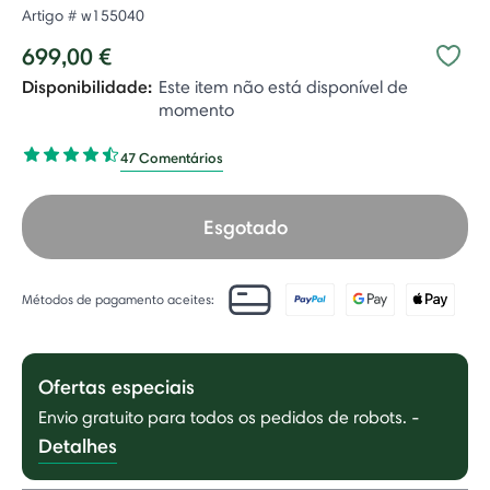
Artigo #
w155040
699,00 €
Disponibilidade:
Este item não está disponível de
momento
47 Comentários
Esgotado
Métodos de pagamento aceites:
Ofertas especiais
Envio gratuito para todos os pedidos de robots.
-
Detalhes