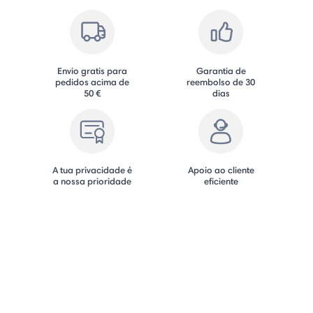
Envio gratis para
Garantia de
pedidos acima de
reembolso de 30
50 €
dias
A tua privacidade é
Apoio ao cliente
a nossa prioridade
eficiente