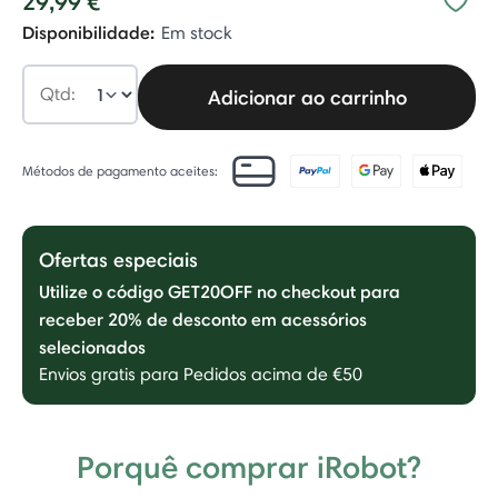
29,99 €
Disponibilidade:
Em stock
Qtd:
Adicionar ao carrinho
Métodos de pagamento aceites:
Ofertas especiais
Utilize o código GET20OFF no checkout para
receber 20% de desconto em acessórios
selecionados
Envios gratis para Pedidos acima de €50
Porquê comprar iRobot?