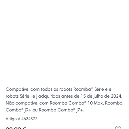
Compatível com todos os robots Roomba® Série e e
robots Série i e j adquiridos antes de 15 de julho de 2024.
Não compatível com Roomba Combo® 10 Max, Roomba
Combo® j9+ ou Roomba Combo® j7+.
Artigo #
4624872