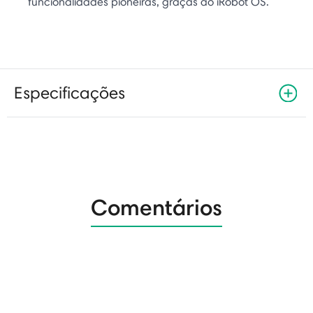
funcionalidades pioneiras, graças ao iRobot OS.
Especificações
Comentários