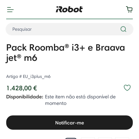
Pack Roomba® i3+ e Braava
jet® m6
Artigo #
EU_i3plus_m6
1.428,00 €
Disponibilidade:
Este item não está disponível de
momento
Notificar-me