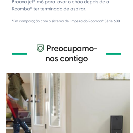
Braava jet® m6 para lavar o chão depois de o
Roomba® ter terminado de aspirar.
*Em comparação com o sistema de limpeza do Roomba® Série 600
Preocupamo-
nos contigo