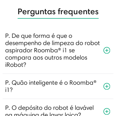
Perguntas frequentes
P. De que forma é que o
desempenho de limpeza do robot
aspirador Roomba® i1 se
compara aos outros modelos
iRobot?
P. Quão inteligente é o Roomba®
i1?
P. O depósito do robot é lavável
na máquina de lavar loiça?