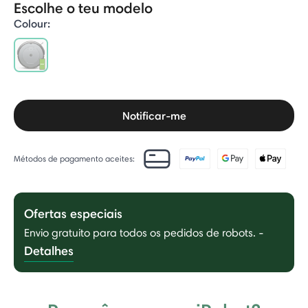
Escolhe o teu modelo
Colour:
selected
Notificar-me
Métodos de pagamento aceites:
Ofertas especiais
Envio gratuito para todos os pedidos de robots.
-
Detalhes