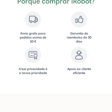
Porquê comprar iRobot?
Envio gratis para
Garantia de
pedidos acima de
reembolso de 30
50 €
dias
A tua privacidade é
Apoio ao cliente
a nossa prioridade
eficiente